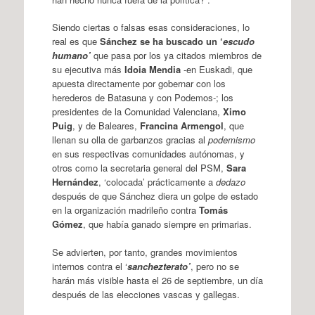
Siendo ciertas o falsas esas consideraciones, lo
real es que
Sánchez se ha buscado un ‘
escudo
humano’
que pasa por los ya citados miembros de
su ejecutiva más
Idoia Mendia
-en Euskadi, que
apuesta directamente por gobernar con los
herederos de Batasuna y con Podemos-; los
presidentes de la Comunidad Valenciana,
Ximo
Puig
, y de Baleares,
Francina Armengol
, que
llenan su olla de garbanzos gracias al
podemismo
en sus respectivas comunidades autónomas, y
otros como la secretaria general del PSM,
Sara
Hernández
, ‘colocada’ prácticamente a
dedazo
después de que Sánchez diera un golpe de estado
en la organización madrileño contra
Tomás
Gómez
, que había ganado siempre en primarias.
Se advierten, por tanto, grandes movimientos
internos contra el ‘
sanchezterato’
, pero no se
harán más visible hasta el 26 de septiembre, un día
después de las elecciones vascas y gallegas.