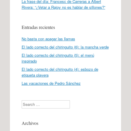
La frase del día: Francesc de Carreras a Albert
Rivera: “¿Vetar a Rajoy no es hablar de sillones?”
Entradas recientes
No basta con apagar las llamas
El lado correcto del chiringuito (6): la mancha verde
El lado correcto del chiringuito (5): el menú
inspirado
El lado correcto del chiringuito (4): esbozo de
etiqueta playera
Las vacaciones de Pedro Sánchez
Search
Archivos