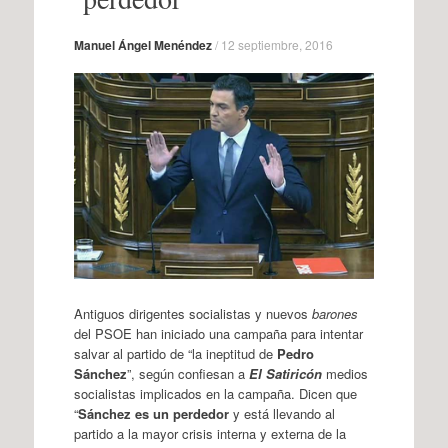
Manuel Ángel Menéndez
/
12 septiembre, 2016
Antiguos dirigentes socialistas y nuevos
barones
del PSOE han iniciado una campaña para intentar
salvar al partido de “la ineptitud de
Pedro
Sánchez
”, según confiesan a
El Satiricón
medios
socialistas implicados en la campaña. Dicen que
“
Sánchez es un perdedor
y está llevando al
partido a la mayor crisis interna y externa de la