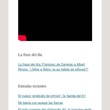
La frase del día
La frase del día: Francesc de Carreras a Albert
Rivera: “¿Vetar a Rajoy no es hablar de sillones?”
Entradas recientes
El nuevo ‘sindicato de crimen’: la ‘banda del 61’
No basta con apagar las llamas
El lado correcto del chiringuito (6): la mancha verde