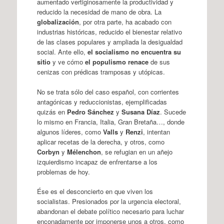
aumentado vertiginosamente la productividad y
reducido la necesidad de mano de obra. La
globalización
, por otra parte, ha acabado con
industrias históricas, reducido el bienestar relativo
de las clases populares y ampliada la desigualdad
social. Ante ello,
el socialismo no encuentra su
sitio
y ve cómo
el populismo renace
de sus
cenizas con prédicas tramposas y utópicas.
No se trata sólo del caso español, con corrientes
antagónicas y reduccionistas, ejemplificadas
quizás en
Pedro Sánchez
y
Susana Díaz
. Sucede
lo mismo en Francia, Italia, Gran Bretaña…, donde
algunos líderes, como
Valls
y
Renzi
, intentan
aplicar recetas de la derecha, y otros, como
Corbyn
y
Mélenchon
, se refugian en un añejo
izquierdismo incapaz de enfrentarse a los
problemas de hoy.
Ése es el desconcierto en que viven los
socialistas. Presionados por la urgencia electoral,
abandonan el debate político necesario para luchar
enconadamente por imponerse unos a otros, como