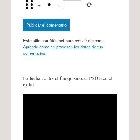
+
=
Este sitio usa Akismet para reducir el spam.
Aprende cómo se procesan los datos de tus
comentarios.
La lucha contra el franquismo: el PSOE en el
exilio