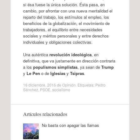
si ésa fuese la única solución. Ésta pasa, en
cambio, por afrontar con una nueva mentalidad el
reparto del trabajo, los estímulos al empleo, los
beneficios de la globalización, el movimiento de
trabajadores, el equilibrio entre necesidades
sociales y méritos personales y entre derechos
individuales y obligaciones colectivas.
Una auténtica
revolución ideológica
, en
definitiva, que va justamente en dirección contraria
a los
populismos simplistas
, ya sean de
Trump
y
Le Pen
o de
Iglesias
y
Tsipras
.
16 diciembre, 2016
de
Opinión
. Etiquetas:
Pedro
Sánchez
,
PSOE
,
socialismo
Artículos relacionados
No basta con apagar las llamas