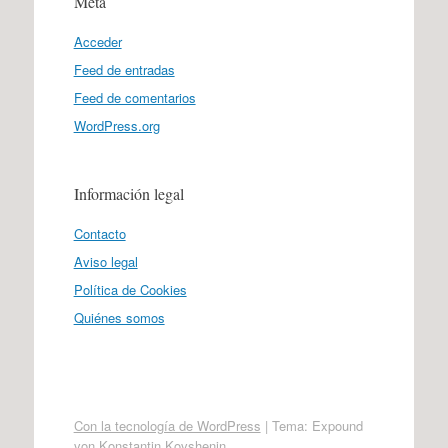
Meta
Acceder
Feed de entradas
Feed de comentarios
WordPress.org
Información legal
Contacto
Aviso legal
Política de Cookies
Quiénes somos
Con la tecnología de WordPress
|
Tema: Expound
von
Konstantin Kovshenin