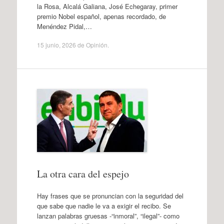
la Rosa, Alcalá Galiana, José Echegaray, primer
premio Nobel español, apenas recordado, de
Menéndez Pidal,…
15 junio, 2026
de
Opinión
.
La otra cara del espejo
Hay frases que se pronuncian con la seguridad del
que sabe que nadie le va a exigir el recibo. Se
lanzan palabras gruesas -“inmoral”, “ilegal”- como