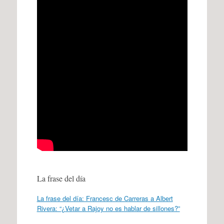
La frase del día
La frase del día: Francesc de Carreras a Albert
Rivera: “¿Vetar a Rajoy no es hablar de sillones?”