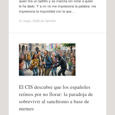
quien tira un ladrillo y se marcha sin mirar a quién
le ha dado. Y a mí no me impresiona la palabra: me
impresiona la impunidad con la que…
31 mayo, 2026
de
Opinión
.
El CIS descubre que los españoles
reímos por no llorar: la paradoja de
sobrevivir al sanchismo a base de
memes