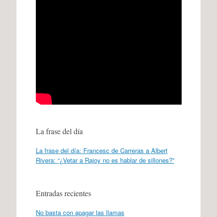
La frase del día
La frase del día: Francesc de Carreras a Albert
Rivera: “¿Vetar a Rajoy no es hablar de sillones?”
Entradas recientes
No basta con apagar las llamas