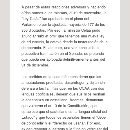
A pesar de estas reacciones adversas y haciendo
oídos sordos a las mismas, el 19 de noviembre, la
“Ley Celáa” fue aprobada en el pleno del
Parlamento por la ajustada mayoría de 177 de los
350 diputados. Por eso, la ministra Celáa pudo
anunciar “urbi et orbi” que tenemos una nueva ley
de educación, la octava desde la instauración de la
democracia. Finalmente, una vez concluida la
preceptiva tramitación en el Senado, se pretende
que pueda ser aprobada definitivamente antes del
31 de diciembre.
Los partidos de la oposición consideran que las
amputaciones precitadas desprotegen y dejan sin
defensa a las familias que, en las CCAA con dos
lenguas cooficiales, desean que sus hijos reciban
la enseñanza en castellano. Además, denuncian
que vulneran el art. 3 de la Constitución, que
establece que el castellano es la “lengua oficial del
Estado” y que todos los españoles tienen el “deber
de conocerla” y el “derecho de usarla”. Por eso,
exigen respetar el estatus y la función vehicular del