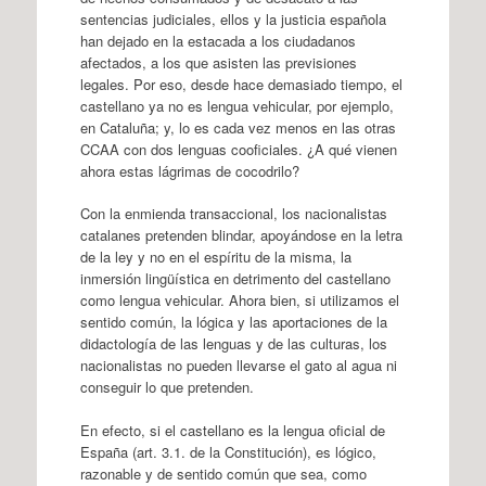
sentencias judiciales, ellos y la justicia española
han dejado en la estacada a los ciudadanos
afectados, a los que asisten las previsiones
legales. Por eso, desde hace demasiado tiempo, el
castellano ya no es lengua vehicular, por ejemplo,
en Cataluña; y, lo es cada vez menos en las otras
CCAA con dos lenguas cooficiales. ¿A qué vienen
ahora estas lágrimas de cocodrilo?
Con la enmienda transaccional, los nacionalistas
catalanes pretenden blindar, apoyándose en la letra
de la ley y no en el espíritu de la misma, la
inmersión lingüística en detrimento del castellano
como lengua vehicular. Ahora bien, si utilizamos el
sentido común, la lógica y las aportaciones de la
didactología de las lenguas y de las culturas, los
nacionalistas no pueden llevarse el gato al agua ni
conseguir lo que pretenden.
En efecto, si el castellano es la lengua oficial de
España (art. 3.1. de la Constitución), es lógico,
razonable y de sentido común que sea, como