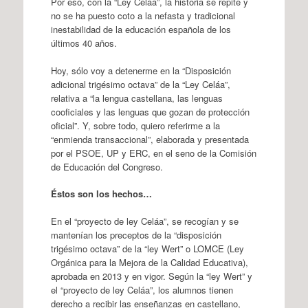
Por eso, con la “Ley Celáa”, la historia se repite y
no se ha puesto coto a la nefasta y tradicional
inestabilidad de la educación española de los
últimos 40 años.
Hoy, sólo voy a detenerme en la “Disposición
adicional trigésimo octava” de la “Ley Celáa”,
relativa a “la lengua castellana, las lenguas
cooficiales y las lenguas que gozan de protección
oficial”. Y, sobre todo, quiero referirme a la
“enmienda transaccional”, elaborada y presentada
por el PSOE, UP y ERC, en el seno de la Comisión
de Educación del Congreso.
Éstos son los hechos…
En el “proyecto de ley Celáa”, se recogían y se
mantenían los preceptos de la “disposición
trigésimo octava” de la “ley Wert” o LOMCE (Ley
Orgánica para la Mejora de la Calidad Educativa),
aprobada en 2013 y en vigor. Según la “ley Wert” y
el “proyecto de ley Celáa”, los alumnos tienen
derecho a recibir las enseñanzas en castellano,