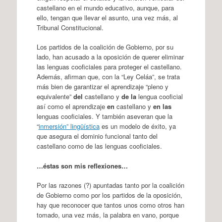
castellano en el mundo educativo, aunque, para
ello, tengan que llevar el asunto, una vez más, al
Tribunal Constitucional.
Los partidos de la coalición de Gobierno, por su
lado, han acusado a la oposición de querer eliminar
las lenguas cooficiales para proteger el castellano.
Además, afirman que, con la “Ley Celáa”, se trata
más bien de garantizar el aprendizaje “pleno y
equivalente”
del
castellano y
de la
lengua cooficial
así como el aprendizaje
en
castellano y
en las
lenguas cooficiales. Y también aseveran que la
“
inmersión” lingüística
es un modelo de éxito, ya
que asegura el dominio funcional tanto del
castellano como de las lenguas cooficiales.
…éstas son mis reflexiones…
Por las razones (?) apuntadas tanto por la coalición
de Gobierno como por los partidos de la oposición,
hay que reconocer que tantos unos como otros han
tomado, una vez más, la palabra en vano, porque