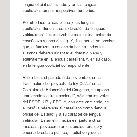
lengua oficial del Estado, y en las lenguas
cooficiales en sus respectivos territorios.
Por otro lado, el castellano y las lenguas
cooficiales tienen la consideración de “lenguas
vehiculares” (i.e. son vehículos o instrumentos de
enseñanza y aprendizaje). Y, finalmente, se precisa
que, al finalizar la educación básica, todos los
alumnos deberán alcanzar el dominio pleno y
equivalente en la lengua castellana y, en su caso,
en la lengua cooficial correspondiente.
Ahora bien, el pasado 5 de noviembre, en la
tramitación del “proyecto de ley Celáa” en la
Comisión de Educación del Congreso, se aprobó
una “enmienda transaccional”, sólo con los votos
del PSOE, UP y ERC. Y, con esta enmienda, se
eliminó la referencia al castellano como “lengua
oficial del Estado” y a su carácter de lengua
vehicular. Estas eliminaciones, junto a otras
medidas, provocaron un encendido, bronco y
enconado debate político, mediático y social.