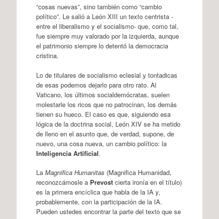
“cosas nuevas”, sino también como “cambio
político”. Le salió a León XIII un texto centrista -
entre el liberalismo y el socialismo- que, como tal,
fue siempre muy valorado por la izquierda, aunque
el patrimonio siempre lo detentó la democracia
cristina.
Lo de titulares de socialismo eclesial y tontadicas
de esas podemos dejarlo para otro rato. Al
Vaticano, los últimos socialdemócratas, suelen
molestarle los ricos que no patrocinan, los demás
tienen su hueco. El caso es que, siguiendo esa
lógica de la doctrina social, León XIV se ha metido
de lleno en el asunto que, de verdad, supone, de
nuevo, una cosa nueva, un cambio político: la
Inteligencia Artificial
.
La
Magnifica Humanitas
(Magnifica Humanidad,
reconozcámosle a
Prevost
cierta ironía en el título)
es la primera encíclica que habla de la IA y,
probablemente, con la participación de la IA.
Pueden ustedes encontrar la parte del texto que se