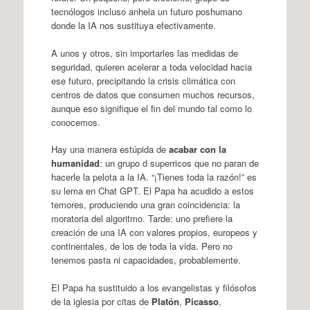
tecnólogos incluso anhela un futuro poshumano
donde la IA nos sustituya efectivamente.
A unos y otros, sin importarles las medidas de
seguridad, quieren acelerar a toda velocidad hacia
ese futuro, precipitando la crisis climática con
centros de datos que consumen muchos recursos,
aunque eso signifique el fin del mundo tal como lo
conocemos.
Hay una manera estúpida de
acabar con la
humanidad
: un grupo d superricos que no paran de
hacerle la pelota a la IA. “¡Tienes toda la razón!” es
su lema en Chat GPT. El Papa ha acudido a estos
temores, produciendo una gran coincidencia: la
moratoria del algoritmo. Tarde: uno prefiere la
creación de una IA con valores propios, europeos y
continentales, de los de toda la vida. Pero no
tenemos pasta ni capacidades, probablemente.
El Papa ha sustituido a los evangelistas y filósofos
de la iglesia por citas de
Platón
,
Picasso
,