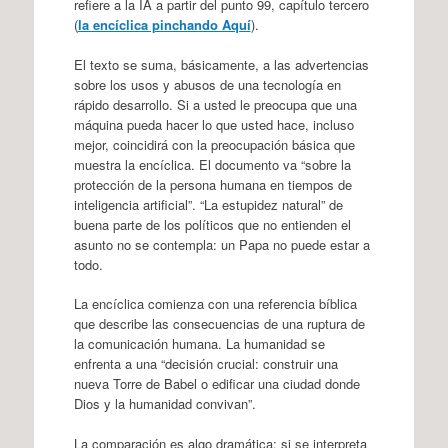
refiere a la IA a partir del punto 99, capítulo tercero
(
la encíclica pinchando Aquí
).
El texto se suma, básicamente, a las advertencias
sobre los usos y abusos de una tecnología en
rápido desarrollo. Si a usted le preocupa que una
máquina pueda hacer lo que usted hace, incluso
mejor, coincidirá con la preocupación básica que
muestra la encíclica. El documento va “sobre la
protección de la persona humana en tiempos de
inteligencia artificial”. “La estupidez natural” de
buena parte de los políticos que no entienden el
asunto no se contempla: un Papa no puede estar a
todo.
La encíclica comienza con una referencia bíblica
que describe las consecuencias de una ruptura de
la comunicación humana. La humanidad se
enfrenta a una “decisión crucial: construir una
nueva Torre de Babel o edificar una ciudad donde
Dios y la humanidad convivan”.
La comparación es algo dramática; si se interpreta