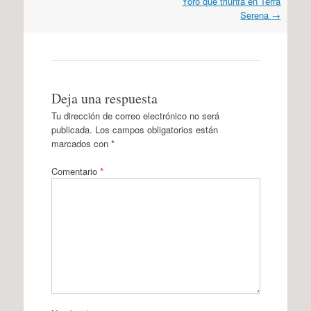
artículos
Yoro que triunfa en Terra
Serena
→
Deja una respuesta
Tu dirección de correo electrónico no será
publicada.
Los campos obligatorios están
marcados con
*
Comentario
*