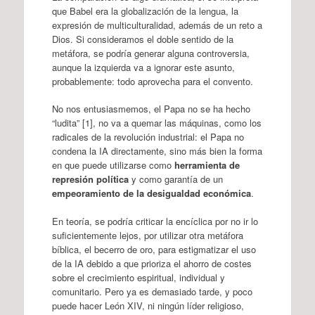
que Babel era la globalización de la lengua, la
expresión de multiculturalidad, además de un reto a
Dios. Si consideramos el doble sentido de la
metáfora, se podría generar alguna controversia,
aunque la izquierda va a ignorar este asunto,
probablemente: todo aprovecha para el convento.
No nos entusiasmemos, el Papa no se ha hecho
“ludita” [1], no va a quemar las máquinas, como los
radicales de la revolución industrial: el Papa no
condena la IA directamente, sino más bien la forma
en que puede utilizarse como
herramienta de
represión política
y como garantía de un
empeoramiento de la desigualdad económica
.
En teoría, se podría criticar la encíclica por no ir lo
suficientemente lejos, por utilizar otra metáfora
bíblica, el becerro de oro, para estigmatizar el uso
de la IA debido a que prioriza el ahorro de costes
sobre el crecimiento espiritual, individual y
comunitario. Pero ya es demasiado tarde, y poco
puede hacer León XIV, ni ningún líder religioso,