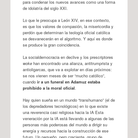
para condenar los nuevos avances como una forma
de idolatría del siglo XXI.
Lo que le preocupa a León XIV, en ese contexto,
es que los valores de compasión, la misericordia y
perdón que determinan la teología oficial católica
se desvanecerán en el algoritmo. Y aquí es donde
se produce la gran coincidencia.
La socialdemocracia en declive y los prescriptores
woke
han encontrado una alianza, antitrumprista y
antioligarcas, que va a explotar en días próximos:
se nos vienen meses de ser “mucho católico”,
cuando
ir a un funeral en Adamuz estaba
prohibido a la moral oficial
.
Hay quien sueña en un mundo “transhumano” (el de
los depredadores tecnológicos) en lo que existe
una reverencia casi religiosa hacia la IA Esta
veneración por la IA está llevando a algunas de las
personas más poderosas del mundo a dirigir su
energía y recursos hacia la construcción de ese
futuro. Un pequeño, pero creciente, grupo de