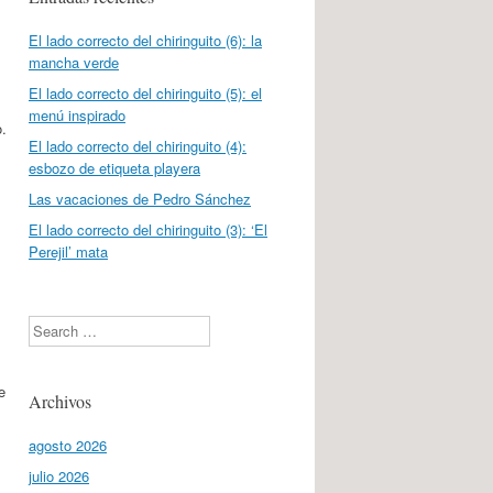
El lado correcto del chiringuito (6): la
mancha verde
El lado correcto del chiringuito (5): el
menú inspirado
o.
El lado correcto del chiringuito (4):
esbozo de etiqueta playera
Las vacaciones de Pedro Sánchez
El lado correcto del chiringuito (3): ‘El
Perejil’ mata
Search
e
Archivos
agosto 2026
julio 2026