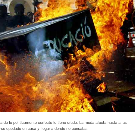
 de lo políticamente correcto lo tiene crudo. La moda afecta hasta a las
erse quedado en casa y llegar a donde no pensaba.