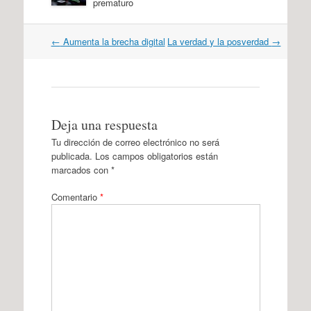
prematuro
Navegación
←
Aumenta la brecha digital
La verdad y la posverdad
→
por
artículos
Deja una respuesta
Tu dirección de correo electrónico no será
publicada.
Los campos obligatorios están
marcados con
*
Comentario
*