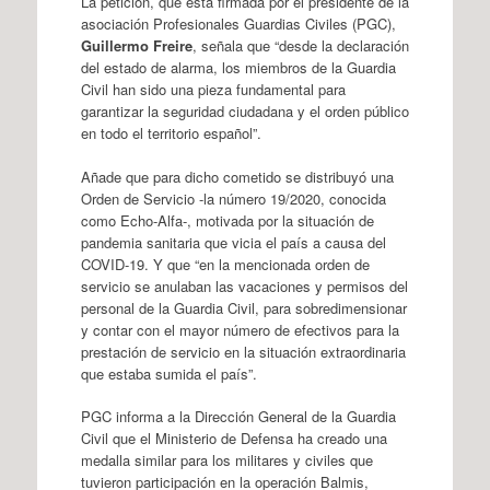
La petición, que está firmada por el presidente de la
asociación Profesionales Guardias Civiles (PGC),
Guillermo Freire
, señala que “desde la declaración
del estado de alarma, los miembros de la Guardia
Civil han sido una pieza fundamental para
garantizar la seguridad ciudadana y el orden público
en todo el territorio español”.
Añade que para dicho cometido se distribuyó una
Orden de Servicio -la número 19/2020, conocida
como Echo-Alfa-, motivada por la situación de
pandemia sanitaria que vicia el país a causa del
COVID-19. Y que “en la mencionada orden de
servicio se anulaban las vacaciones y permisos del
personal de la Guardia Civil, para sobredimensionar
y contar con el mayor número de efectivos para la
prestación de servicio en la situación extraordinaria
que estaba sumida el país”.
PGC informa a la Dirección General de la Guardia
Civil que el Ministerio de Defensa ha creado una
medalla similar para los militares y civiles que
tuvieron participación en la operación Balmis,