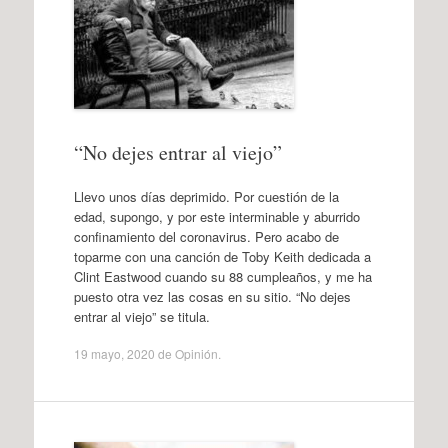
“No dejes entrar al viejo”
Llevo unos días deprimido. Por cuestión de la
edad, supongo, y por este interminable y aburrido
confinamiento del coronavirus. Pero acabo de
toparme con una canción de Toby Keith dedicada a
Clint Eastwood cuando su 88 cumpleaños, y me ha
puesto otra vez las cosas en su sitio. “No dejes
entrar al viejo” se titula.
19 mayo, 2020
de
Opinión
.