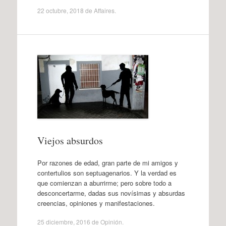
22 octubre, 2018
de
Affaires
.
Viejos absurdos
Por razones de edad, gran parte de mi amigos y
contertulios son septuagenarios. Y la verdad es
que comienzan a aburrirme; pero sobre todo a
desconcertarme, dadas sus novísimas y absurdas
creencias, opiniones y manifestaciones.
25 diciembre, 2016
de
Opinión
.