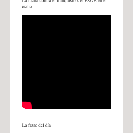
La lucha contra el franquismo: el PSOE en el
exilio
La frase del día