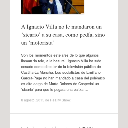
A Ignacio Villa no le mandaron un
‘sicario’ a su casa, como pedía, sino
un ‘motorista’
Son los momentos estelares de lo que algunos
llaman ‘la tele, a la basura’: Ignacio Villa ha sido
cesado como director de la televisión pública de
Castilla-La Mancha. Los socialistas de Emiliano
García-Page no han mandado a casa del polémico
ex alto cargo de María Dolores de Cospedal un
‘sicario’ para que le pegara una paliza,…
8 agosto, 2015
de
Reality Show
.