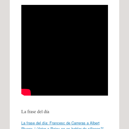
La frase del día
La frase del día: Francesc de Carreras a Albert
Rivera: “¿Vetar a Rajoy no es hablar de sillones?”