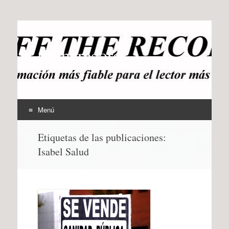
offtherecord
OTR
Menú
Ir
Etiquetas de las publicaciones:
al
Isabel Salud
contenido