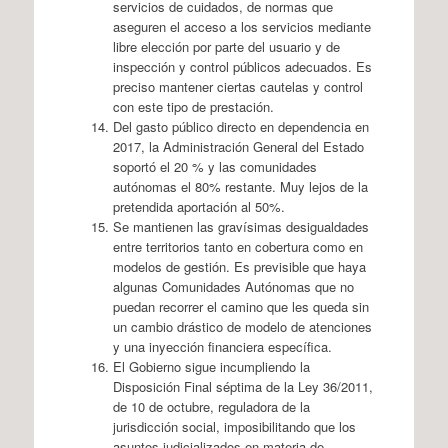
servicios de cuidados, de normas que
aseguren el acceso a los servicios mediante
libre elección por parte del usuario y de
inspección y control públicos adecuados. Es
preciso mantener ciertas cautelas y control
con este tipo de prestación.
Del gasto público directo en dependencia en
2017, la Administración General del Estado
soportó el 20 % y las comunidades
autónomas el 80% restante. Muy lejos de la
pretendida aportación al 50%.
Se mantienen las gravísimas desigualdades
entre territorios tanto en cobertura como en
modelos de gestión. Es previsible que haya
algunas Comunidades Autónomas que no
puedan recorrer el camino que les queda sin
un cambio drástico de modelo de atenciones
y una inyección financiera específica.
El Gobierno sigue incumpliendo la
Disposición Final séptima de la Ley 36/2011,
de 10 de octubre, reguladora de la
jurisdicción social, imposibilitando que los
asuntos judicializados en materia de