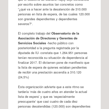
por escrito sobre asuntos tan concretos como
“¿qué va a hacer ante la desatención de 310.000
personas en lista de espera, de las cuales 120.000
son grandes dependientes y dependientes
severos?”.
El completo trabajo del
Observatorio de la
Asociación de Directores y Gerentes de
Servicios Sociales
-hecho público con
posterioridad a la pregunta registrada por la
diputada de IU- constata que 1.264.951 personas
tenían reconocida su situación de dependencia al
finalizar 2017. El dictamen pone de manifiesto que
la lista de espera de quienes estaban pendientes
de recibir una prestación ascendía a 310.120
(24,5%)
Esta organización advierte que a este ritmo se
tardaría ‘más de cuatro años en atender la actual
lista de espera’ y que es ‘especialmente
preocupante’ que casi cuatro de cada diez
personas desatendidas (120.000) son dependientes