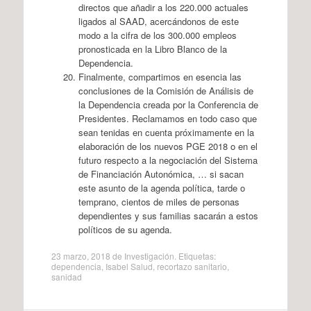
directos que añadir a los 220.000 actuales
ligados al SAAD, acercándonos de este
modo a la cifra de los 300.000 empleos
pronosticada en la Libro Blanco de la
Dependencia.
Finalmente, compartimos en esencia las
conclusiones de la Comisión de Análisis de
la Dependencia creada por la Conferencia de
Presidentes. Reclamamos en todo caso que
sean tenidas en cuenta próximamente en la
elaboración de los nuevos PGE 2018 o en el
futuro respecto a la negociación del Sistema
de Financiación Autonómica, … si sacan
este asunto de la agenda política, tarde o
temprano, cientos de miles de personas
dependientes y sus familias sacarán a estos
políticos de su agenda.
23 marzo, 2018
de
Investigación
. Etiquetas:
dependencia
,
Isabel Salud
,
recortazo sanitario
,
sanidad