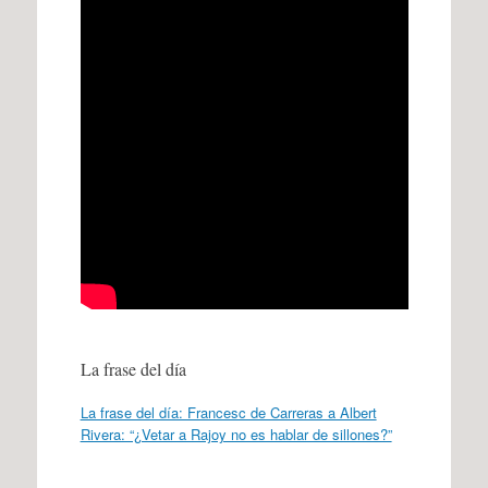
La frase del día
La frase del día: Francesc de Carreras a Albert
Rivera: “¿Vetar a Rajoy no es hablar de sillones?”