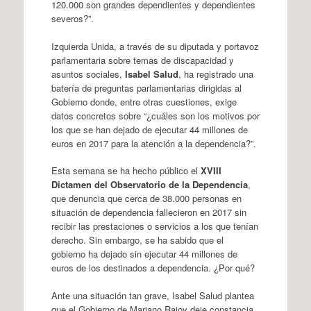
120.000 son grandes dependientes y dependientes
severos?”.
Izquierda Unida, a través de su diputada y portavoz
parlamentaria sobre temas de discapacidad y
asuntos sociales,
Isabel Salud
, ha registrado una
batería de preguntas parlamentarias dirigidas al
Gobierno donde, entre otras cuestiones, exige
datos concretos sobre “¿cuáles son los motivos por
los que se han dejado de ejecutar 44 millones de
euros en 2017 para la atención a la dependencia?”.
Esta semana se ha hecho público el
XVIII
Dictamen del Observatorio de la Dependencia
,
que denuncia que cerca de 38.000 personas en
situación de dependencia fallecieron en 2017 sin
recibir las prestaciones o servicios a los que tenían
derecho. Sin embargo, se ha sabido que el
gobierno ha dejado sin ejecutar 44 millones de
euros de los destinados a dependencia. ¿Por qué?
Ante una situación tan grave, Isabel Salud plantea
que el Gobierno de Mariano Rajoy deje constancia