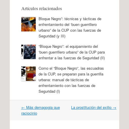
Artículos relacionados
Bloque Negro”: técnicas y tácticas de
enfrentamiento del ‘buen guerrillero
urbano” de la CUP con las fuerzas de
Seguridad (y III)
“Bloque Negro”: el equipamiento del
‘buen guerrillero urbano” de la CUP para
enfrentar a las fuerzas de Seguridad (II)
Como el “Bloque Negro”, las escuadras
de la CUP, se preparan para la guerrilla
urbana: manual de tácticas de
enfrentamiento con las fuerzas de
Seguridad (I)
Navegación
←
Más demagogia que
La prostitución del exilio
→
por
raciocinio
artículos