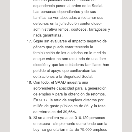
dependencia pasen al orden de lo Social.
Las personas dependientes y de sus
familias se ven abocadas a reclamar sus
derechos en la jurisdicción contencioso-
administrativa lentos, costosos, farragosos y
nada garantistas.
Sigue sin evaluarse el impacto negativo de
género que puede estar teniendo la
feminización de los cuidados en la medida
en que estos no son resultado de una libre
elección y que las cuidadoras familiares han
perdido el apoyo que conllevaban las
cotizaciones a la Seguridad Social.
Con todo, el SAAD muestra una
sorprendente capacidad para la generación
de empleo y para la obtención de retornos.
En 2017, la ratio de empleos directos por
millón de gasto público es de 36, y la tasa
de retorno es del 39,66%.
Si se atendiera ya a las 310.120 personas
en espera –simplemente cumpliendo con la
Ley- se generarían más de 75.000 empleos