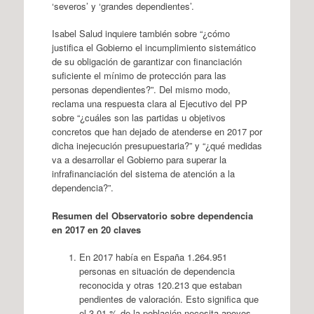
‘severos’ y ‘grandes dependientes’.
Isabel Salud inquiere también sobre “¿cómo
justifica el Gobierno el incumplimiento sistemático
de su obligación de garantizar con financiación
suficiente el mínimo de protección para las
personas dependientes?”. Del mismo modo,
reclama una respuesta clara al Ejecutivo del PP
sobre “¿cuáles son las partidas u objetivos
concretos que han dejado de atenderse en 2017 por
dicha inejecución presupuestaria?” y “¿qué medidas
va a desarrollar el Gobierno para superar la
infrafinanciación del sistema de atención a la
dependencia?”.
Resumen del Observatorio sobre dependencia
en 2017 en 20 claves
En 2017 había en España 1.264.951
personas en situación de dependencia
reconocida y otras 120.213 que estaban
pendientes de valoración. Esto significa que
el 3,01 % de la población necesita apoyos