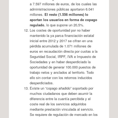
a 7.597 millones de euros, de los cuales las
administraciones públicas aportaron 6.041
millones.
El resto (1.556 millones) lo
aportan los usuarios en forma de copago
regulado
, lo que supone un 20,5%.
Los costes de oportunidad por no haber
mantenido la ya parca financiación estatal
inicial entre 2012 y 2017 se cifran en una
pérdida acumulada de 1.071 millones de
euros en recaudación directa por cuotas a la
Seguridad Social, IRPF, IVA e Impuesto de
Sociedades y en haber desperdiciado la
oportunidad de generar 100.000 puestos de
trabajo netos y anclados al territorio. Todo
ello sin contar con los retornos inducidos
desperdiciados.
Existe un “copago añadido” soportado por
muchos ciudadanos que deben asumir la
diferencia entre la cuantía percibida y el
coste real de los servicios adquiridos
mediante prestación vinculada al servicio.
Se requiere de regulación de mercado en los