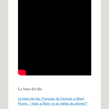
La frase del día
La frase del día: Francesc de Carreras a Albert
Rivera: “¿Vetar a Rajoy no es hablar de sillones?”