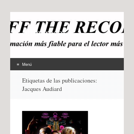
offtherecord
OTR
Menú
Ir
Etiquetas de las publicaciones:
al
Jacques Audiard
contenido