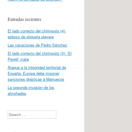
Entradas recientes
El lado correcto del chiringuito (4):
esbozo de etiqueta playera
Las vacaciones de Pedro Sánchez
El lado correcto del chiringuito (3): ‘El
Perejil’ mata
Ataque a la integridad territorial de
España: Europa debe imponer
sanciones drásticas a Marruecos
La segunda invasión de los
almohades
Search