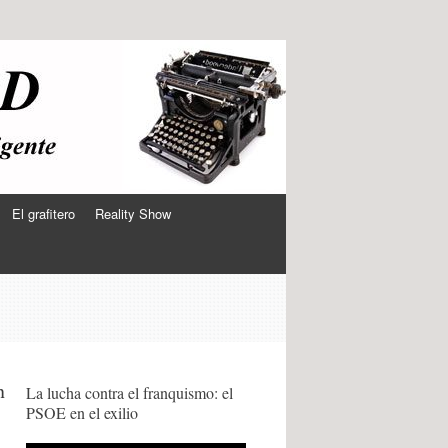
El grafitero
Reality Show
n
La lucha contra el franquismo: el
PSOE en el exilio