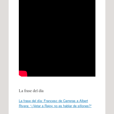
La frase del día
La frase del día: Francesc de Carreras a Albert
Rivera: “¿Vetar a Rajoy no es hablar de sillones?”