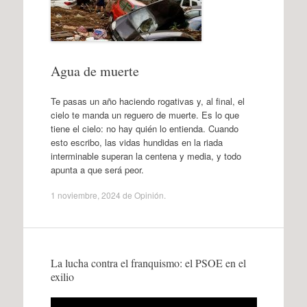
Agua de muerte
Te pasas un año haciendo rogativas y, al final, el
cielo te manda un reguero de muerte. Es lo que
tiene el cielo: no hay quién lo entienda. Cuando
esto escribo, las vidas hundidas en la riada
interminable superan la centena y media, y todo
apunta a que será peor.
1 noviembre, 2024
de
Opinión
.
La lucha contra el franquismo: el PSOE en el
exilio