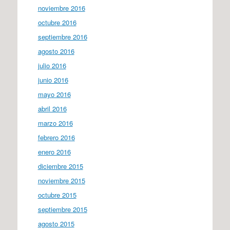
noviembre 2016
octubre 2016
septiembre 2016
agosto 2016
julio 2016
junio 2016
mayo 2016
abril 2016
marzo 2016
febrero 2016
enero 2016
diciembre 2015
noviembre 2015
octubre 2015
septiembre 2015
agosto 2015