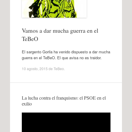
Vamos a dar mucha guerra en el
TeBeO
El sargento Gorila ha venido dispuesto a dar mucha
guerra en el TeBeO. El que avisa no es traidor.
10 agosto, 2015
de
TeBeo
.
La lucha contra el franquismo: el PSOE en el
exilio