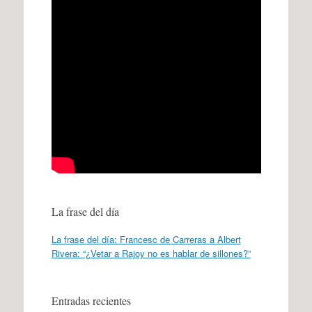
La frase del día
La frase del día: Francesc de Carreras a Albert
Rivera: “¿Vetar a Rajoy no es hablar de sillones?”
Entradas recientes