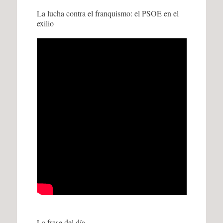
La lucha contra el franquismo: el PSOE en el
exilio
La frase del día