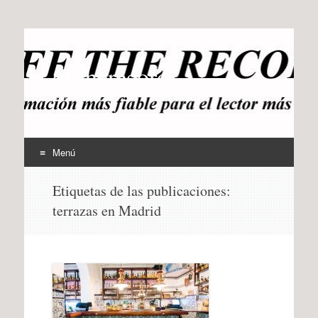
offtherecord
OTR
Menú
Ir
Etiquetas de las publicaciones:
al
terrazas en Madrid
contenido