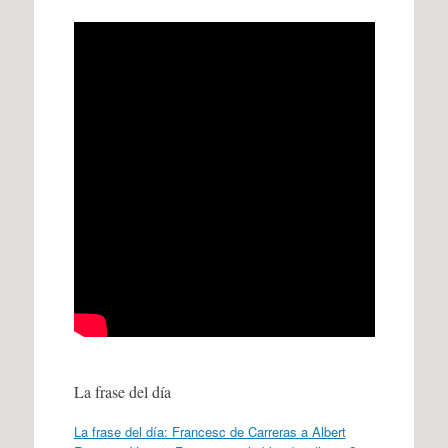
La frase del día
La frase del día: Francesc de Carreras a Albert