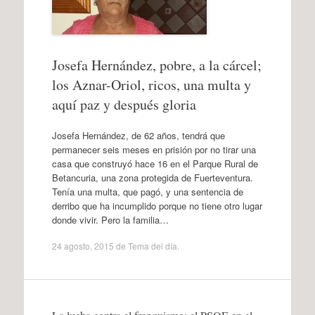
Josefa Hernández, pobre, a la cárcel;
los Aznar-Oriol, ricos, una multa y
aquí paz y después gloria
Josefa Hernández, de 62 años, tendrá que
permanecer seis meses en prisión por no tirar una
casa que construyó hace 16 en el Parque Rural de
Betancuria, una zona protegida de Fuerteventura.
Tenía una multa, que pagó, y una sentencia de
derribo que ha incumplido porque no tiene otro lugar
donde vivir. Pero la familia…
24 agosto, 2015
de
Tema del día
.