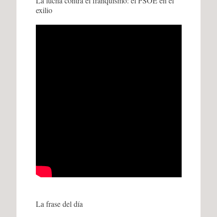
La lucha contra el franquismo: el PSOE en el
exilio
La frase del día