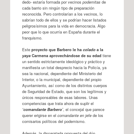
dedo- estaría formada por vecinos
podemitas
de
cada barrio sin ningún tipo de preparación
reconocida. Pero controlarían a los vecinos, lo
sabrían todo de ellos y se podrían hacer listados
peligrosísimos para la vida en democracia. Algo
peor que lo que ocurría en España durante el
franquismo.
Este
proyecto que Barbero le ha
colado
a la
yaya
Carmena aprovechándose de su edad
tiene
un sentido estrictamente ideológico y práctico y
manifiesta un total desprecio hacia la Policía, ya
sea la nacional, dependiente del Ministerio del
Interior, o la municipal, dependiente del propio
Ayuntamiento, así como de los distintos cuerpos
de Seguridad de Estado, que son los legítimos y
únicos responsables de esas labores. Unas
competencias que trata ahora de suplir el
‘comandante Barbero’
, el concejal que parece
querer erigirse en el
comandante en jefe
de los
comisarios políticos del podemismo.
Además, la disparatada propuesta del dúo