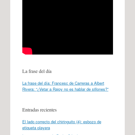
La frase del día
La frase del día: Francesc de Carreras a Albert
Rivera: “¿Vetar a Rajoy no es hablar de sillones?”
Entradas recientes
El lado correcto del chiringuito (4): esbozo de
etiqueta playera