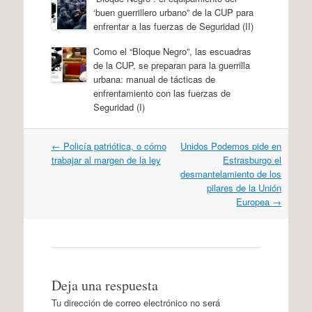
‘buen guerrillero urbano” de la CUP para
enfrentar a las fuerzas de Seguridad (II)
Como el “Bloque Negro”, las escuadras
de la CUP, se preparan para la guerrilla
urbana: manual de tácticas de
enfrentamiento con las fuerzas de
Seguridad (I)
Navegación
←
Policía patriótica, o cómo
Unidos Podemos pide en
por
trabajar al margen de la ley
Estrasburgo el
artículos
desmantelamiento de los
pilares de la Unión
Europea
→
Deja una respuesta
Tu dirección de correo electrónico no será