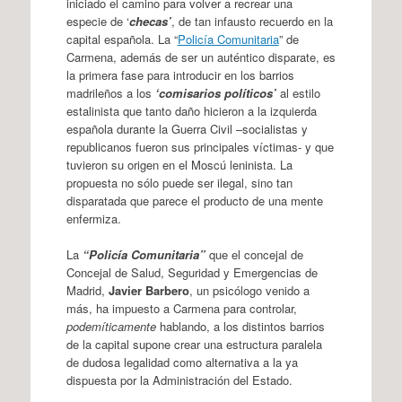
iniciado el camino para volver a recrear una
especie de ‘
checas’
, de tan infausto recuerdo en la
capital española. La “
Policía Comunitaria
” de
Carmena, además de ser un auténtico disparate, es
la primera fase para introducir en los barrios
madrileños a los
‘comisarios políticos’
al estilo
estalinista que tanto daño hicieron a la izquierda
española durante la Guerra Civil –socialistas y
republicanos fueron sus principales víctimas- y que
tuvieron su origen en el Moscú leninista. La
propuesta no sólo puede ser ilegal, sino tan
disparatada que parece el producto de una mente
enfermiza.
La
“Policía Comunitaria”
que el concejal de
Concejal de Salud, Seguridad y Emergencias de
Madrid,
Javier Barbero
, un psicólogo venido a
más, ha impuesto a Carmena para controlar,
podemíticamente
hablando, a los distintos barrios
de la capital supone crear una estructura paralela
de dudosa legalidad como alternativa a la ya
dispuesta por la Administración del Estado.