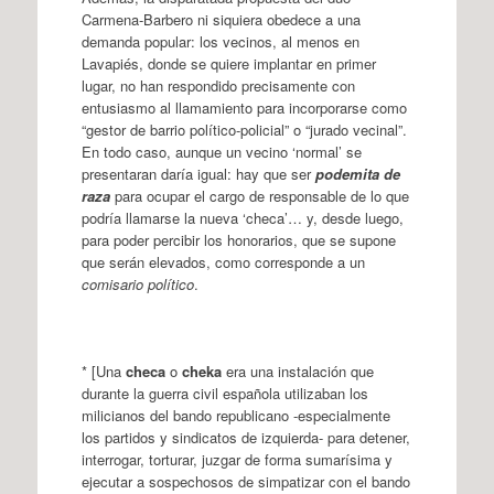
Carmena-Barbero ni siquiera obedece a una
demanda popular: los vecinos, al menos en
Lavapiés, donde se quiere implantar en primer
lugar, no han respondido precisamente con
entusiasmo al llamamiento para incorporarse como
“gestor de barrio político-policial” o “jurado vecinal”.
En todo caso, aunque un vecino ‘normal’ se
presentaran daría igual: hay que ser
podemita de
raza
para ocupar el cargo de responsable de lo que
podría llamarse la nueva ‘checa’… y, desde luego,
para poder percibir los honorarios, que se supone
que serán elevados, como corresponde a un
comisario político
.
* [Una
checa
o
cheka
era una instalación que
durante la guerra civil española utilizaban los
milicianos del bando republicano -especialmente
los partidos y sindicatos de izquierda- para detener,
interrogar, torturar, juzgar de forma sumarísima y
ejecutar a sospechosos de simpatizar con el bando