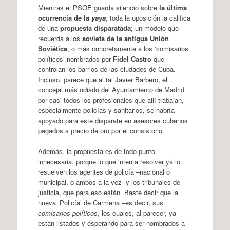
Mientras el PSOE guarda silencio sobre
la última
ocurrencia de la
yaya
, toda la oposición la califica
de una
propuesta disparatada
; un modelo que
recuerda a los
soviets de la antigua Unión
Soviética
, o más concretamente a los ‘comisarios
políticos’ nombrados por
Fidel Castro
que
controlan los barrios de las ciudades de Cuba.
Incluso, parece que al tal Javier Barbero, el
concejal más odiado del Ayuntamiento de Madrid
por casi todos los profesionales que allí trabajan,
especialmente policías y sanitarios, se habría
apoyado para este disparate en asesores cubanos
pagados a precio de oro por el consistorio.
Además, la propuesta es de todo punto
innecesaria, porque lo que intenta resolver ya lo
resuelven los agentes de policía –nacional o
municipal, o ambos a la vez- y los tribunales de
justicia, que para eso están. Baste decir que la
nueva ‘Policía’ de Carmena –es decir, sus
comisarios políticos
, los cuales, al parecer, ya
están listados y esperando para ser nombrados a