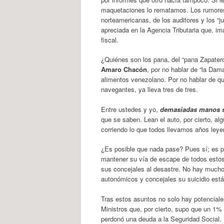
maquetaciones lo rematamos. Los rumores 
norteamericanas, de los auditores y los “ju
apreciada en la Agencia Tributaria que, im
fiscal.
¿Quiénes son los pana, del “pana Zapatero
Amaro Chacón
, por no hablar de “la Dam
alimentos venezolano. Por no hablar de q
navegantes, ya lleva tres de tres.
Entre ustedes y yo,
demasiadas manos 
que se saben. Lean el auto, por cierto, a
corriendo lo que todos llevamos años ley
¿Es posible que nada pase? Pues sí; es p
mantener su vía de escape de todos estos
sus concejales al desastre. No hay mucho q
autonómicos y concejales su suicidio está
Tras estos asuntos no solo hay potenciale
Ministros que, por cierto, supo que un 1
perdonó una deuda a la Seguridad Social. 