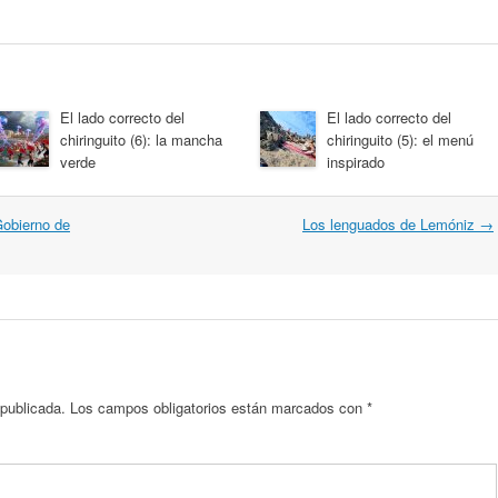
El lado correcto del
El lado correcto del
chiringuito (6): la mancha
chiringuito (5): el menú
verde
inspirado
Gobierno de
Los lenguados de Lemóniz
→
 publicada.
Los campos obligatorios están marcados con
*