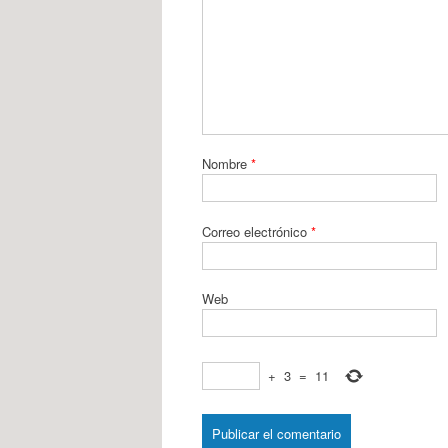
Nombre
*
Correo electrónico
*
Web
+
3
=
11