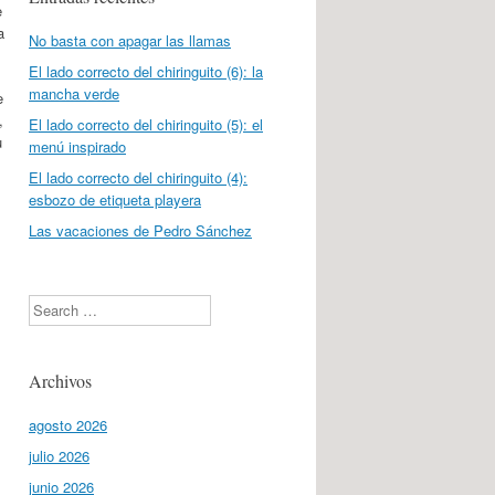
e
a
No basta con apagar las llamas
El lado correcto del chiringuito (6): la
mancha verde
e
,
El lado correcto del chiringuito (5): el
u
menú inspirado
El lado correcto del chiringuito (4):
esbozo de etiqueta playera
Las vacaciones de Pedro Sánchez
Search
Archivos
agosto 2026
julio 2026
junio 2026