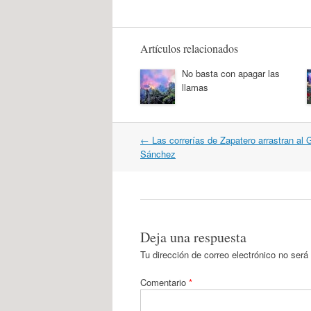
Artículos relacionados
No basta con apagar las
llamas
Navegación
←
Las correrías de Zapatero arrastran al 
por
Sánchez
artículos
Deja una respuesta
Tu dirección de correo electrónico no será
Comentario
*