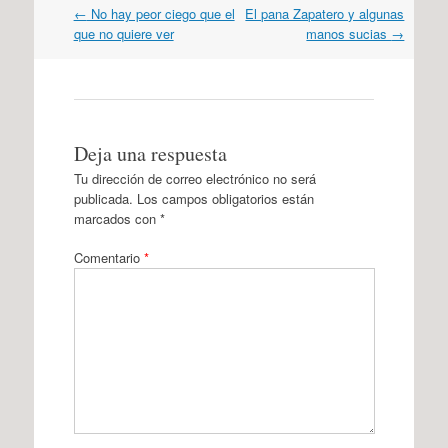
Navegación
←
No hay peor ciego que el
El pana Zapatero y algunas
por
que no quiere ver
manos sucias
→
artículos
Deja una respuesta
Tu dirección de correo electrónico no será
publicada.
Los campos obligatorios están
marcados con
*
Comentario
*