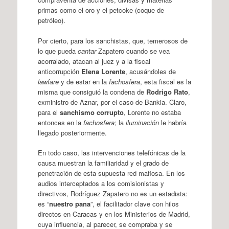
primas como el oro y el petcoke (coque de
petróleo).
Por cierto, para los sanchistas, que, temerosos de
lo que pueda
cantar
Zapatero cuando se vea
acorralado, atacan al juez y a la fiscal
anticorrupción
Elena Lorente
, acusándoles de
lawfare
y de estar en la
fachosfera
, esta fiscal es la
misma que consiguió la condena de
Rodrigo Rato
,
exministro de Aznar, por el caso de Bankia. Claro,
para el
sanchismo corrupto
, Lorente no estaba
entonces en la
fachosfera
; la
iluminación
le habría
llegado posteriormente.
En todo caso, las intervenciones telefónicas de la
causa muestran la familiaridad y el grado de
penetración de esta supuesta red mafiosa. En los
audios interceptados a los comisionistas y
directivos, Rodríguez Zapatero no es un estadista:
es “
nuestro pana
”, el facilitador clave con hilos
directos en Caracas y en los Ministerios de Madrid,
cuya influencia, al parecer, se compraba y se