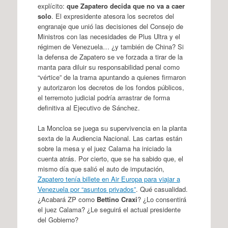
explícito:
que Zapatero decida que no va a caer
solo
. El expresidente atesora los secretos del
engranaje que unió las decisiones del Consejo de
Ministros con las necesidades de Plus Ultra y el
régimen de Venezuela… ¿y también de China? Si
la defensa de Zapatero se ve forzada a tirar de la
manta para diluir su responsabilidad penal como
“vértice” de la trama apuntando a quienes firmaron
y autorizaron los decretos de los fondos públicos,
el terremoto judicial podría arrastrar de forma
definitiva al Ejecutivo de Sánchez.
La Moncloa se juega su supervivencia en la planta
sexta de la Audiencia Nacional. Las cartas están
sobre la mesa y el juez Calama ha iniciado la
cuenta atrás. Por cierto, que se ha sabido que, el
mismo día que salió el auto de imputación,
Zapatero tenía billete en Air Europa para viajar a
Venezuela por “asuntos privados”
. Qué casualidad.
¿Acabará ZP como
Bettino Craxi
? ¿Lo consentirá
el juez Calama? ¿Le seguirá el actual presidente
del Gobierno?