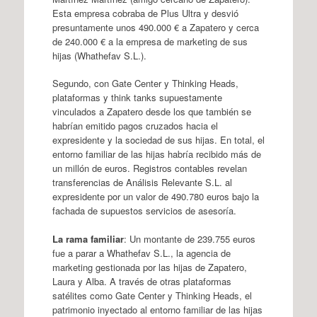
Esta empresa cobraba de Plus Ultra y desvió
presuntamente unos 490.000 € a Zapatero y cerca
de 240.000 € a la empresa de marketing de sus
hijas (Whathefav S.L.).
Segundo, con Gate Center y Thinking Heads,
plataformas y think tanks supuestamente
vinculados a Zapatero desde los que también se
habrían emitido pagos cruzados hacia el
expresidente y la sociedad de sus hijas. En total, el
entorno familiar de las hijas habría recibido más de
un millón de euros. Registros contables revelan
transferencias de Análisis Relevante S.L. al
expresidente por un valor de 490.780 euros bajo la
fachada de supuestos servicios de asesoría.
La rama familiar
: Un montante de 239.755 euros
fue a parar a Whathefav S.L., la agencia de
marketing gestionada por las hijas de Zapatero,
Laura y Alba. A través de otras plataformas
satélites como Gate Center y Thinking Heads, el
patrimonio inyectado al entorno familiar de las hijas