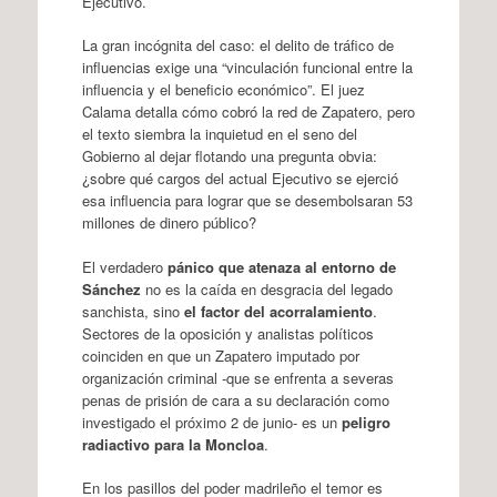
Ejecutivo.
La gran incógnita del caso: el delito de tráfico de
influencias exige una “vinculación funcional entre la
influencia y el beneficio económico”. El juez
Calama detalla cómo cobró la red de Zapatero, pero
el texto siembra la inquietud en el seno del
Gobierno al dejar flotando una pregunta obvia:
¿sobre qué cargos del actual Ejecutivo se ejerció
esa influencia para lograr que se desembolsaran 53
millones de dinero público?
El verdadero
pánico que atenaza al entorno de
Sánchez
no es la caída en desgracia del legado
sanchista, sino
el factor del acorralamiento
.
Sectores de la oposición y analistas políticos
coinciden en que un Zapatero imputado por
organización criminal -que se enfrenta a severas
penas de prisión de cara a su declaración como
investigado el próximo 2 de junio- es un
peligro
radiactivo para la Moncloa
.
En los pasillos del poder madrileño el temor es