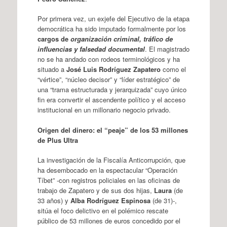
Por primera vez, un exjefe del Ejecutivo de la etapa
democrática ha sido imputado formalmente por los
cargos de
organización criminal, tráfico de
influencias y falsedad documental
. El magistrado
no se ha andado con rodeos terminológicos y ha
situado a
José Luis Rodríguez Zapatero
como el
“vértice”, “núcleo decisor” y “líder estratégico” de
una “trama estructurada y jerarquizada” cuyo único
fin era convertir el ascendente político y el acceso
institucional en un millonario negocio privado.
Origen del dinero: el “peaje” de los 53 millones
de Plus Ultra
La investigación de la Fiscalía Anticorrupción, que
ha desembocado en la espectacular “Operación
Tíbet” -con registros policiales en las oficinas de
trabajo de Zapatero y de sus dos hijas,
Laura
(de
33 años) y
Alba Rodríguez Espinosa
(de 31)-,
sitúa el foco delictivo en el polémico rescate
público de 53 millones de euros concedido por el