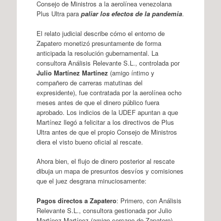
Consejo de Ministros a la aerolínea venezolana
Plus Ultra para
paliar los efectos de la pandemia
.
El relato judicial describe cómo el entorno de
Zapatero monetizó presuntamente de forma
anticipada la resolución gubernamental. La
consultora Análisis Relevante S.L., controlada por
Julio Martínez Martínez
(amigo íntimo y
compañero de carreras matutinas del
expresidente), fue contratada por la aerolínea ocho
meses antes de que el dinero público fuera
aprobado. Los indicios de la UDEF apuntan a que
Martínez llegó a felicitar a los directivos de Plus
Ultra antes de que el propio Consejo de Ministros
diera el visto bueno oficial al rescate.
Ahora bien, el flujo de dinero posterior al rescate
dibuja un mapa de presuntos desvíos y comisiones
que el juez desgrana minuciosamente:
Pagos directos a Zapatero
: Primero, con Análisis
Relevante S.L., consultora gestionada por Julio
Martínez Martínez (amigo cercano de Zapatero).