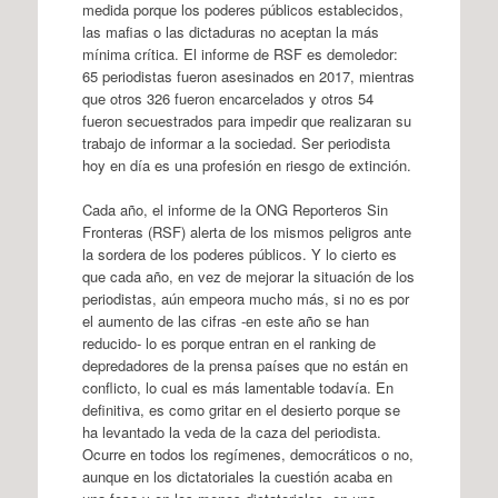
medida porque los poderes públicos establecidos,
las mafias o las dictaduras no aceptan la más
mínima crítica. El informe de RSF es demoledor:
65 periodistas fueron asesinados en 2017, mientras
que otros 326 fueron encarcelados y otros 54
fueron secuestrados para impedir que realizaran su
trabajo de informar a la sociedad. Ser periodista
hoy en día es una profesión en riesgo de extinción.
Cada año, el informe de la ONG Reporteros Sin
Fronteras (RSF) alerta de los mismos peligros ante
la sordera de los poderes públicos. Y lo cierto es
que cada año, en vez de mejorar la situación de los
periodistas, aún empeora mucho más, si no es por
el aumento de las cifras -en este año se han
reducido- lo es porque entran en el ranking de
depredadores de la prensa países que no están en
conflicto, lo cual es más lamentable todavía. En
definitiva, es como gritar en el desierto porque se
ha levantado la veda de la caza del periodista.
Ocurre en todos los regímenes, democráticos o no,
aunque en los dictatoriales la cuestión acaba en