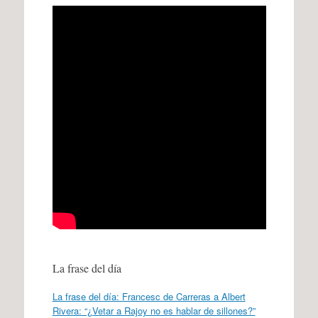
La frase del día
La frase del día: Francesc de Carreras a Albert
Rivera: “¿Vetar a Rajoy no es hablar de sillones?”