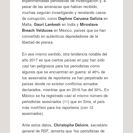
experimentadas periodistas de investigación y, a
pesar de las amenazas que habían recibido,
muchas seguían investigando y revelando casos
de corrupción, como
Daphne Caruana Galizia
en
Malta,
Gauri Lankesh
en India y
Miroslava
Breach Velducea
en México, países que se han
convertido en auténticos depredadores de la
libertad de prensa.
En ese mismo sentido, otra tendencia notable del
año 2017 es que ciertos países en paz han sido
casi tan peligrosos para los periodistas como
algunos que se encuentran en guerra: el 46% de
los asesinatos de reporteros se han perpetrado en
países donde no existen conflictos armados
declarados, mientras que en 2016 fue del 30%. En
México se ha registrado casi el mismo número de
periodistas asesinados (11) que en Siria, el país
más mortífero para los reporteros (con 12
asesinados).
Ante estos datos,
Christophe Deloire
, secretario
general de RSF, lamenta que “los periodistas de