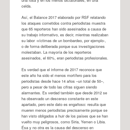
una fosa y en los menos dictatoriales, en una
celda.
Así, el Balance 2017 elaborado por RSF relatando
los ataques cometidos contra periodistas muestra
que 65 reporteros han sido asesinados a causa de
su trabajo informativo, es decir, mientras realizaban
su labor -víctimas de un bombardeo, por ejemplo-,
o de forma deliberada porque sus investigaciones
molestaban. La mayoría de los reporteros
asesinados, el 60%, eran periodistas profesionales.
Es verdad que el informe de 2017 reconoce que
este año ha sido el menos mortífero para los
periodistas desde hace 14 años –un total de 50–,
pero a pesar de todo las cifras siguen siendo
alarmantes. Es verdad también que desde 2012 se
ha observado un descenso constante en este
apartado, pero este dato es engañoso: resulta que
mueren menos periodistas precisamente porque se
han visto obligados a huir de los países que se han
vuelto muy peligrosos, como Siria, Yemen o Libia.
Ésa y no otra es la causa del descenso en