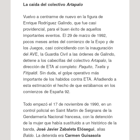
La caída del colectivo
Artapalo
Vuelvo a centrarme de nuevo en la figura de
Enrique Rodríguez Galindo, que fue casi
providencial, para el buen éxito de aquellos
importantes eventos. El 29 de marzo de 1992,
pocos meses antes del comienzo de la Expo y de
los Juegos, casi coincidiendo con la inauguración
del AVE, la Guardia Civil a las órdenes de Galindo,
detiene a los cabecillas del colectivo
Artapalo
, la
dirección de ETA al completo:
Paquito
,
Txelis
y
Fitipaldi
. Sin duda, el golpe operativo más
importante de los habidos contra ETA. Añadiendo a
esta estimación el hecho de que estábamos en los
comienzos de España 92.
Todo empezó el 17 de noviembre de 1990, en un
control policial en Saint Martin de Seignans de la
Gendarmería Nacional francesa, con la detención
de la mujer que había sustituido a un histórico de la
banda,
José Javier Zabaleta Elósegui
, alias
Baldo
. La detenida era
Carmen Guisasola