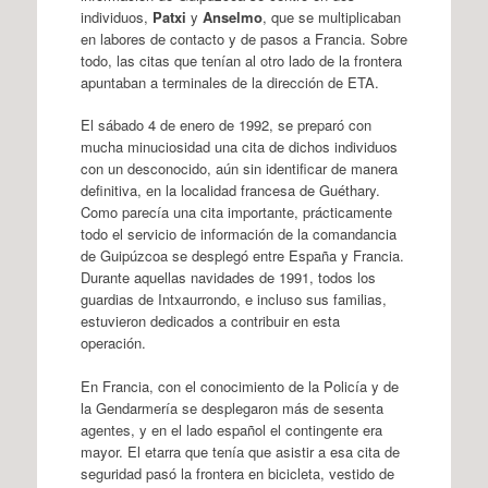
individuos,
Patxi
y
Anselmo
, que se multiplicaban
en labores de contacto y de pasos a Francia. Sobre
todo, las citas que tenían al otro lado de la frontera
apuntaban a terminales de la dirección de ETA.
El sábado 4 de enero de 1992, se preparó con
mucha minuciosidad una cita de dichos individuos
con un desconocido, aún sin identificar de manera
definitiva, en la localidad francesa de Guéthary.
Como parecía una cita importante, prácticamente
todo el servicio de información de la comandancia
de Guipúzcoa se desplegó entre España y Francia.
Durante aquellas navidades de 1991, todos los
guardias de Intxaurrondo, e incluso sus familias,
estuvieron dedicados a contribuir en esta
operación.
En Francia, con el conocimiento de la Policía y de
la Gendarmería se desplegaron más de sesenta
agentes, y en el lado español el contingente era
mayor. El etarra que tenía que asistir a esa cita de
seguridad pasó la frontera en bicicleta, vestido de