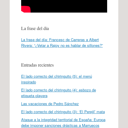
La frase del día
La frase del día: Francesc de Carreras a Albert
Rivera: “¿Vetar a Rajoy no es hablar de sillones?”
Entradas recientes
El lado correcto del chiringuito (5): el menú
inspirado
El lado correcto del chiringuito (4): esbozo de
etiqueta playera
Las vacaciones de Pedro Sánchez
El lado correcto del chiringuito (3): ‘El Perejil’ mata
Ataque a la integridad territorial de España: Europa
debe imponer sanciones drásticas a Marruecos