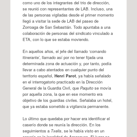
como uno de los integrantes del trio de dirección,
se reunió con representantes de LAB. Incluso, una
de las personas vigiladas desde el primer momento
llegó a visitar la sede de LAB del paseo de
Zorroaga de San Sebastián. Todo apuntaba a una
colaboración de personas del sindicato vinculado a
ETA, con lo que se estaba moviendo.
En aquellos años, el jefe del llamado ‘comando
itinerante’, llamado así por no tener fijada una
determinada zona de actuación y, por tanto, podía
llevar a cabo atentados en cualquier punto del
territorio español,
Henri Parot
, ya había señalado
en el interrogatorio practicado en la Dirección
General de la Guardia Civil, que
Paquito
se movía
por aquella zona, la que en ese momento era
objetivo de los guardias civiles. Señalaba un hotel,
que ya estaba sometido a vigilancia permanente.
Lo último que quedaba por hacer era identificar el
caserío donde se reunía la dirección. En los
seguimientos a
Txelis
, se le había visto en un
caserío en la localidad de Arcangues. El lugar se