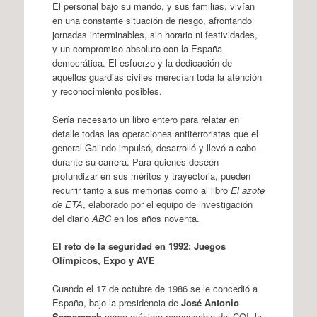
El personal bajo su mando, y sus familias, vivían
en una constante situación de riesgo, afrontando
jornadas interminables, sin horario ni festividades,
y un compromiso absoluto con la España
democrática. El esfuerzo y la dedicación de
aquellos guardias civiles merecían toda la atención
y reconocimiento posibles.
Sería necesario un libro entero para relatar en
detalle todas las operaciones antiterroristas que el
general Galindo impulsó, desarrolló y llevó a cabo
durante su carrera. Para quienes deseen
profundizar en sus méritos y trayectoria, pueden
recurrir tanto a sus memorias como al libro
El azote
de ETA
, elaborado por el equipo de investigación
del diario
ABC
en los años noventa.
El reto de la seguridad en 1992: Juegos
Olímpicos, Expo y AVE
Cuando el 17 de octubre de 1986 se le concedió a
España, bajo la presidencia de
José Antonio
Samaranch
como máximo responsable del COI, la