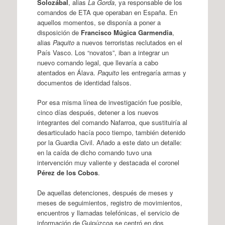
Solozábal
, alias
La Gorda
, ya responsable de los
comandos de ETA que operaban en España. En
aquellos momentos, se disponía a poner a
disposición de
Francisco Múgica Garmendia
,
alias
Paquito
a nuevos terroristas reclutados en el
País Vasco. Los “novatos”, iban a integrar un
nuevo comando legal, que llevaría a cabo
atentados en Álava.
Paquito
les entregaría armas y
documentos de identidad falsos.
Por esa misma línea de investigación fue posible,
cinco días después, detener a los nuevos
integrantes del comando Nafarroa, que sustituiría al
desarticulado hacía poco tiempo, también detenido
por la Guardia Civil. Añado a este dato un detalle:
en la caída de dicho comando tuvo una
intervención muy valiente y destacada el coronel
Pérez de los Cobos
.
De aquellas detenciones, después de meses y
meses de seguimientos, registro de movimientos,
encuentros y llamadas telefónicas, el servicio de
información de Guipúzcoa se centró en dos