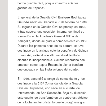
hecho guardia civil, porque vosotros sois los
gudaris
de España”.
El general de la Guardia Civil
Enrique Rodríguez
Galindo
nació en Granada el 5 de febrero de 1939.
Su ingreso en la Guardia Civil se produjo en 1958,
y tras superar una oposición interna, continuó su
formación en la Academia General Militar de
Zaragoza, donde se graduó como teniente en 1965.
Durante los primeros años de su carrera, estuvo
destinado en la antigua colonia española de Guinea
Ecuatorial, saliendo de allí cuando el territorio
alcanzó la independencia. Galindo recordaba con
emoción cómo trajo a España la última bandera
que ondeaba en las instalaciones del cuartel.
En 1980, ascendió al rango de comandante y fue
destinado a la 513ª Comandancia de la Guardia
Civil en Guipúzcoa, con sede en el cuartel de
Intxaurrondo, en San Sebastián. Bajo su dirección,
este cuartel se transformó en un centro estratégico
de la lucha antiterrorista, lo que le otorgó una gran