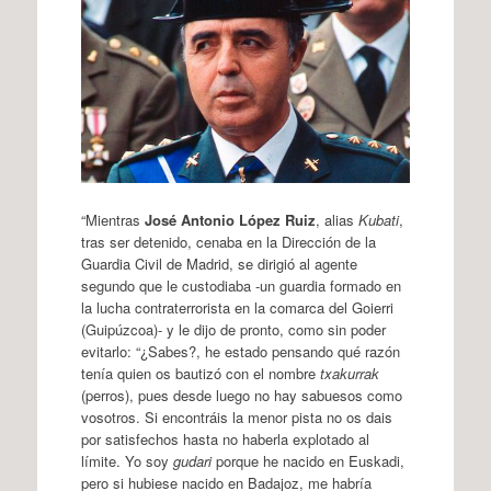
“Mientras
José Antonio López Ruiz
, alias
Kubati
,
tras ser detenido, cenaba en la Dirección de la
Guardia Civil de Madrid, se dirigió al agente
segundo que le custodiaba -un guardia formado en
la lucha contraterrorista en la comarca del Goierri
(Guipúzcoa)- y le dijo de pronto, como sin poder
evitarlo: “¿Sabes?, he estado pensando qué razón
tenía quien os bautizó con el nombre
txakurrak
(perros), pues desde luego no hay sabuesos como
vosotros. Si encontráis la menor pista no os dais
por satisfechos hasta no haberla explotado al
límite. Yo soy
gudari
porque he nacido en Euskadi,
pero si hubiese nacido en Badajoz, me habría