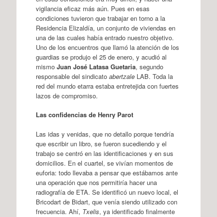
vigilancia eficaz más aún. Pues en esas
condiciones tuvieron que trabajar en torno a la
Residencia Elizaldía, un conjunto de viviendas en
una de las cuales había entrado nuestro objetivo.
Uno de los encuentros que llamó la atención de los
guardias se produjo el 25 de enero, y acudió al
mismo
Juan José Latasa Guetaria
, segundo
responsable del sindicato
abertzale
LAB. Toda la
red del mundo etarra estaba entretejida con fuertes
lazos de compromiso.
Las confidencias de Henry Parot
Las idas y venidas, que no detallo porque tendría
que escribir un libro, se fueron sucediendo y el
trabajo se centró en las identificaciones y en sus
domicilios. En el cuartel, se vivían momentos de
euforia: todo llevaba a pensar que estábamos ante
una operación que nos permitiría hacer una
radiografía de ETA. Se identificó un nuevo local, el
Bricodart de Bidart, que venía siendo utilizado con
frecuencia. Ahí,
Txelis
, ya identificado finalmente