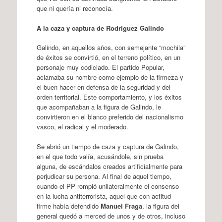
que ni quería ni reconocía.
A la caza y captura de Rodríguez Galindo
Galindo, en aquellos años, con semejante “mochila”
de éxitos se convirtió, en el terreno político, en un
personaje muy codiciado. El partido Popular,
aclamaba su nombre como ejemplo de la firmeza y
el buen hacer en defensa de la seguridad y del
orden territorial. Este comportamiento, y los éxitos
que acompañaban a la figura de Galindo, le
convirtieron en el blanco preferido del nacionalismo
vasco, el radical y el moderado.
Se abrió un tiempo de caza y captura de Galindo,
en el que todo valía, acusándole, sin prueba
alguna, de escándalos creados artificialmente para
perjudicar su persona. Al final de aquel tiempo,
cuando el PP rompió unilateralmente el consenso
en la lucha antiterrorista, aquel que con actitud
firme había defendido
Manuel Fraga
, la figura del
general quedó a merced de unos y de otros, incluso