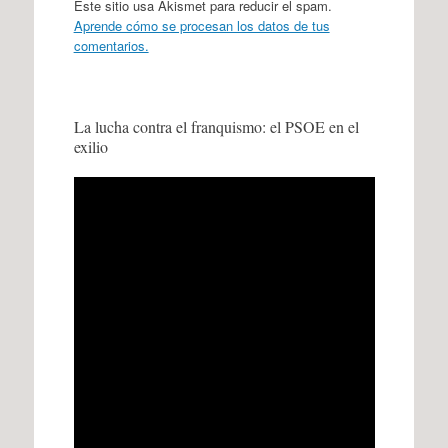
Este sitio usa Akismet para reducir el spam.
Aprende cómo se procesan los datos de tus
comentarios.
La lucha contra el franquismo: el PSOE en el
exilio