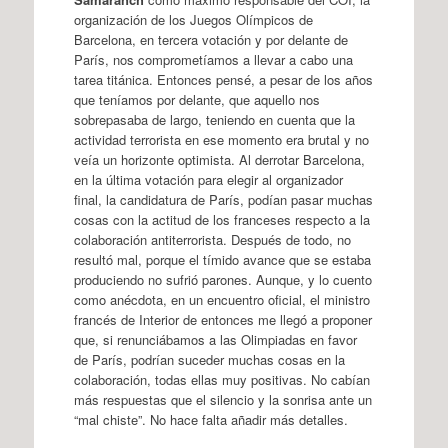
organización de los Juegos Olímpicos de
Barcelona, en tercera votación y por delante de
París, nos comprometíamos a llevar a cabo una
tarea titánica. Entonces pensé, a pesar de los años
que teníamos por delante, que aquello nos
sobrepasaba de largo, teniendo en cuenta que la
actividad terrorista en ese momento era brutal y no
veía un horizonte optimista. Al derrotar Barcelona,
en la última votación para elegir al organizador
final, la candidatura de París, podían pasar muchas
cosas con la actitud de los franceses respecto a la
colaboración antiterrorista. Después de todo, no
resultó mal, porque el tímido avance que se estaba
produciendo no sufrió parones. Aunque, y lo cuento
como anécdota, en un encuentro oficial, el ministro
francés de Interior de entonces me llegó a proponer
que, si renunciábamos a las Olimpiadas en favor
de París, podrían suceder muchas cosas en la
colaboración, todas ellas muy positivas. No cabían
más respuestas que el silencio y la sonrisa ante un
“mal chiste”. No hace falta añadir más detalles.