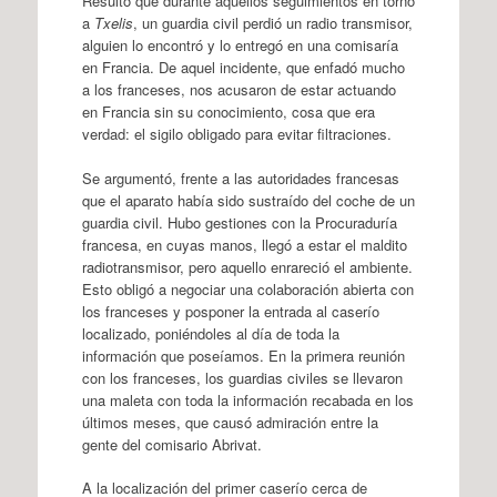
Resultó que durante aquellos seguimientos en torno
a
Txelis
, un guardia civil perdió un radio transmisor,
alguien lo encontró y lo entregó en una comisaría
en Francia. De aquel incidente, que enfadó mucho
a los franceses, nos acusaron de estar actuando
en Francia sin su conocimiento, cosa que era
verdad: el sigilo obligado para evitar filtraciones.
Se argumentó, frente a las autoridades francesas
que el aparato había sido sustraído del coche de un
guardia civil. Hubo gestiones con la Procuraduría
francesa, en cuyas manos, llegó a estar el maldito
radiotransmisor, pero aquello enrareció el ambiente.
Esto obligó a negociar una colaboración abierta con
los franceses y posponer la entrada al caserío
localizado, poniéndoles al día de toda la
información que poseíamos. En la primera reunión
con los franceses, los guardias civiles se llevaron
una maleta con toda la información recabada en los
últimos meses, que causó admiración entre la
gente del comisario Abrivat.
A la localización del primer caserío cerca de