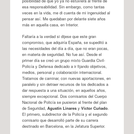
posibilidad de que yo ya no estuviera al frente de
esa responsabilidad. Sin embargo, como tantas
veces en la vida, me di cuenta de mi ingenuidad al
pensar así. Me quedaban por delante siete años
más en aquella casa, en Interior.
Faltaría a la verdad si dijese que este gran
compromiso, que adquiría España, se supeditó a
las necesidades del día a día, que no eran pocas,
en materia de seguridad. No fue así. Desde el
primer día se creó un grupo mixto Guardia Civil-
Policía y Defensa dedicado a ir fijando objetivos,
medios, personal y colaboración internacional.
Tratamos de caminar, con nuevas aportaciones, en
paralelo y sin detraer recursos de los dedicados a
dar respuesta a una situación, en aquellos años,
siempre excepcional. Dos comisarios del Cuerpo
Nacional de Policía se pusieron al frente del plan
de Seguridad,
Agustín Linares
y
Víctor Cuñado
.
El primero, subdirector de la Policía y el segundo
comisario que desarrolló parte de su carrera
destinado en Barcelona, en la Jefatura Superior.