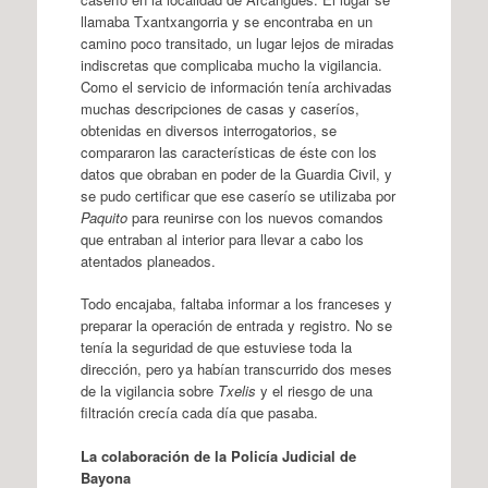
llamaba Txantxangorria y se encontraba en un
camino poco transitado, un lugar lejos de miradas
indiscretas que complicaba mucho la vigilancia.
Como el servicio de información tenía archivadas
muchas descripciones de casas y caseríos,
obtenidas en diversos interrogatorios, se
compararon las características de éste con los
datos que obraban en poder de la Guardia Civil, y
se pudo certificar que ese caserío se utilizaba por
Paquito
para reunirse con los nuevos comandos
que entraban al interior para llevar a cabo los
atentados planeados.
Todo encajaba, faltaba informar a los franceses y
preparar la operación de entrada y registro. No se
tenía la seguridad de que estuviese toda la
dirección, pero ya habían transcurrido dos meses
de la vigilancia sobre
Txelis
y el riesgo de una
filtración crecía cada día que pasaba.
La colaboración de la Policía Judicial de
Bayona