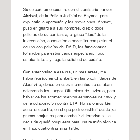
Se celebró un encuentro con el comisario francés
Abrivat
, de la Policía Judicial de Bayona, para
explicarle la operación y las previsiones. Abrivat,
puso en guardia a sus hombres, diez o doce
policías de su confianza, el grupo “duro” de la
intervención, aunque iba a necesitar completar el
equipo con policías del RAID, los funcionarios
formados para estos casos especiales. Todo
estaba listo… y llegó la solicitud de pararlo.
Con anterioridad a ese día, un mes antes, me
había reunido en Chambert, en las proximidades de
Albertville, donde en esos momentos se estaban
celebrando los Juegos Olímpicos de Invierno, para
hablar de los acontecimientos españoles de 1992 y
de la colaboración contra ETA. No salió muy bien
aquel encuentro, en el que pedí constituir desde ya
grupos conjuntos para combatir el terrorismo. La
decisión quedó pospuesta para una reunión técnica
en Pau, cuatro días más tarde.