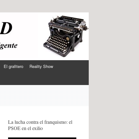
El grafitero
Reality Show
La lucha contra el franquismo: el
PSOE en el exilio