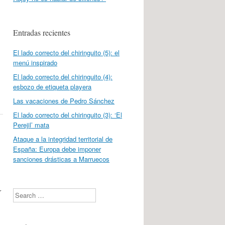
Entradas recientes
El lado correcto del chiringuito (5): el
menú inspirado
El lado correcto del chiringuito (4):
esbozo de etiqueta playera
Las vacaciones de Pedro Sánchez
El lado correcto del chiringuito (3): ‘El
Perejil’ mata
Ataque a la integridad territorial de
España: Europa debe imponer
sanciones drásticas a Marruecos
r
Search