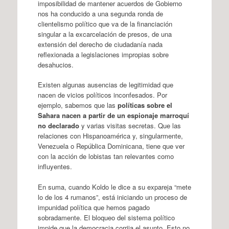
imposibilidad de mantener acuerdos de Gobierno
nos ha conducido a una segunda ronda de
clientelismo político que va de la financiación
singular a la excarcelación de presos, de una
extensión del derecho de ciudadanía nada
reflexionada a legislaciones impropias sobre
desahucios.
Existen algunas ausencias de legitimidad que
nacen de vicios políticos inconfesados. Por
ejemplo, sabemos que las
políticas sobre el
Sahara nacen a partir de un espionaje marroquí
no declarado
y varias visitas secretas. Que las
relaciones con Hispanoamérica y, singularmente,
Venezuela o República Dominicana, tiene que ver
con la acción de lobistas tan relevantes como
influyentes.
En suma, cuando Koldo le dice a su expareja “mete
lo de los 4 rumanos”, está iniciando un proceso de
impunidad política que hemos pagado
sobradamente. El bloqueo del sistema político
impide que la democracia corrija el asunto. Esto no