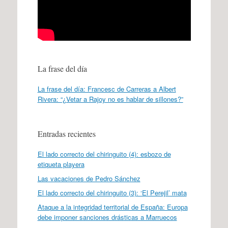
La frase del día
La frase del día: Francesc de Carreras a Albert
Rivera: “¿Vetar a Rajoy no es hablar de sillones?”
Entradas recientes
El lado correcto del chiringuito (4): esbozo de
etiqueta playera
Las vacaciones de Pedro Sánchez
El lado correcto del chiringuito (3): ‘El Perejil’ mata
Ataque a la integridad territorial de España: Europa
debe imponer sanciones drásticas a Marruecos