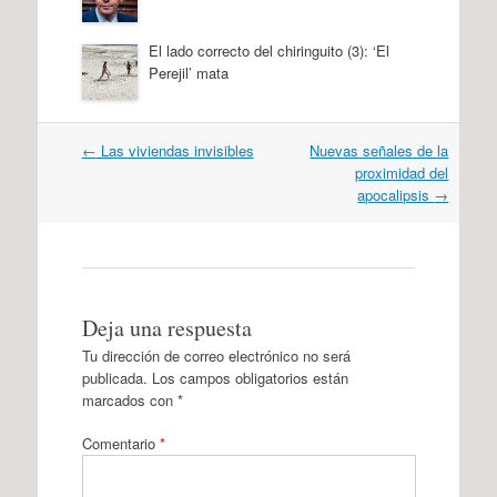
El lado correcto del chiringuito (3): ‘El
Perejil’ mata
Navegación
←
Las viviendas invisibles
Nuevas señales de la
por
proximidad del
artículos
apocalipsis
→
Deja una respuesta
Tu dirección de correo electrónico no será
publicada.
Los campos obligatorios están
marcados con
*
Comentario
*