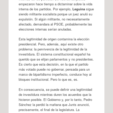
empezaron hace tiempo a dictaminar sobre la vida
interna de los partidos. Por ejemplo,
Leguina
sigue
siendo militante socialista porque un juez anuló su
expulsión. Si algún militante, no necesariamente
afectado, demandara al PSOE, probablemente las
elecciones internas serían anuladas.
Esta legitimidad de origen contamina la elección
presidencial. Pero, además, aquí existe otro
problema: la pervivencia de la legitimidad de la
investidura. El sistema constitucional español ha
querido que se elijan parlamentos y no presidentes.
Es cierto que esta decisión, en la que el partido
más votado puede no gobernar, pensada para un
marco de bipartidismo imperfecto, conduce hoy al
bloqueo institucional. Pero lo que es, es.
En consecuencia, se puede definir una legitimidad
de investidura mientras duren los acuerdos que la
hicieron posible. El Gobierno y, por lo tanto, Pedro
Sánchez la perdió la mañana que Junts anunció,
precisamente, el final de la legislatura. La