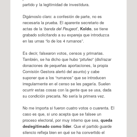
partido y la legitimidad de investidura.
Digámoslo claro: a confesión de parte, no es
necesaria la prueba. El aparente secretario de
actas de la ‘
banda del Peugeot
’,
Koldo
, se tiene
grabado solicitando a su expareja que introduzca
en las urnas “lo de los 4 rumanos”.
Es decir, falsearon votos, censos y primarias.
También, se ha dicho que hubo “
pitufeo
” (disfrazar
donaciones de pequeñas aportaciones, la propia
Comisión Gestora alertó del asunto) y cabe
suponer que a los “rumanos” que se introducen
irregularmente en el censo se les pagaría. Suelen
ocurrir estas cosas con la gente que se usa, dada
su condición precaria. No sería la primera vez.
No me importa si fueron cuatro votos o cuarenta. El
caso es que, si uno acepta que se falsee un
proceso electoral, por muy interno que sea,
queda
deslegitimado como líder
. Que el partido guarde
silencio refleja bien en qué se ha convertido el