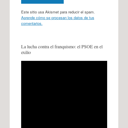
Este sitio usa Akismet para reducir el spam.
Aprende cómo se procesan los datos de tus
comentarios.
La lucha contra el franquismo: el PSOE en el
exilio