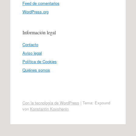
Feed de comentarios
WordPress.org
Información legal
Contacto
Aviso legal
Política de Cookies
Quiénes somos
Con la tecnología de WordPress
|
Tema: Expound
von
Konstantin Kovshenin