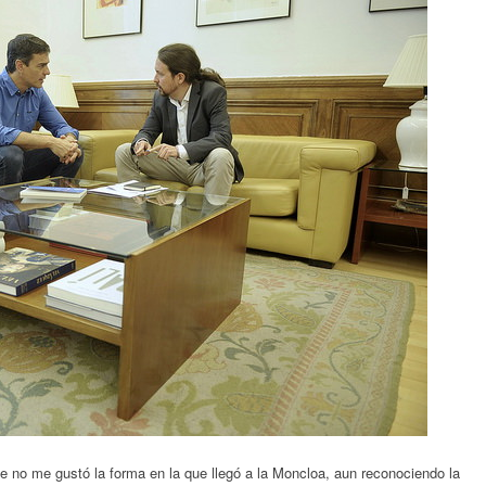
e no me gustó la forma en la que llegó a la Moncloa, aun reconociendo la