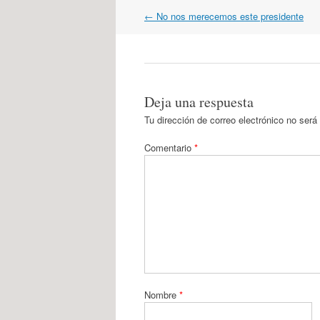
Navegación
←
No nos merecemos este presidente
por
artículos
Deja una respuesta
Tu dirección de correo electrónico no será
Comentario
*
Nombre
*