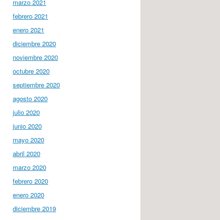
marzo 2021
febrero 2021
enero 2021
diciembre 2020
noviembre 2020
octubre 2020
septiembre 2020
agosto 2020
julio 2020
junio 2020
mayo 2020
abril 2020
marzo 2020
febrero 2020
enero 2020
diciembre 2019