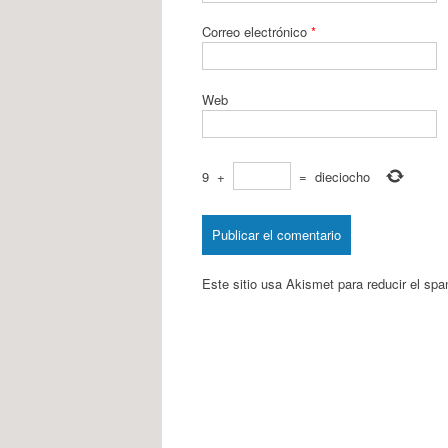
Correo electrónico
*
Web
9
+
=
dieciocho
Este sitio usa Akismet para reducir el sp