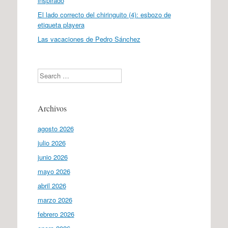
inspirado
El lado correcto del chiringuito (4): esbozo de
etiqueta playera
Las vacaciones de Pedro Sánchez
Search
Archivos
agosto 2026
julio 2026
junio 2026
mayo 2026
abril 2026
marzo 2026
febrero 2026