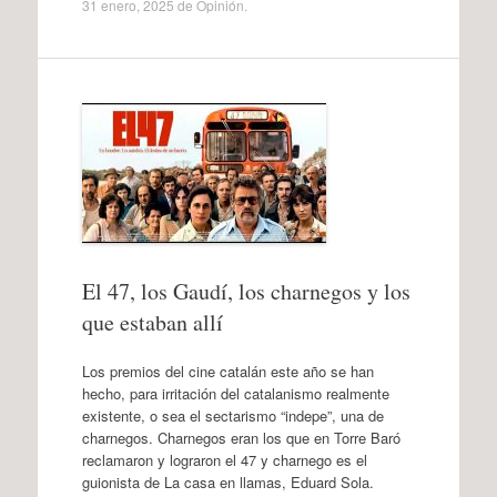
31 enero, 2025
de
Opinión
.
El 47, los Gaudí, los charnegos y los
que estaban allí
Los premios del cine catalán este año se han
hecho, para irritación del catalanismo realmente
existente, o sea el sectarismo “indepe”, una de
charnegos. Charnegos eran los que en Torre Baró
reclamaron y lograron el 47 y charnego es el
guionista de La casa en llamas, Eduard Sola.