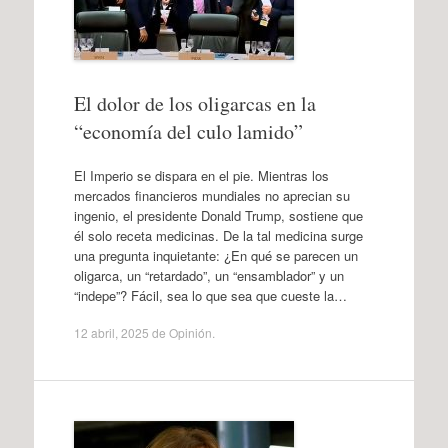
El dolor de los oligarcas en la
“economía del culo lamido”
El Imperio se dispara en el pie. Mientras los
mercados financieros mundiales no aprecian su
ingenio, el presidente Donald Trump, sostiene que
él solo receta medicinas. De la tal medicina surge
una pregunta inquietante: ¿En qué se parecen un
oligarca, un “retardado”, un “ensamblador” y un
“indepe”? Fácil, sea lo que sea que cueste la…
12 abril, 2025
de
Opinión
.