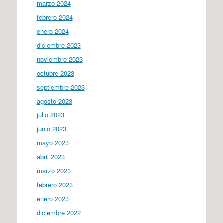
marzo 2024
febrero 2024
enero 2024
diciembre 2023
noviembre 2023
octubre 2023
septiembre 2023
agosto 2023
julio 2023
junio 2023
mayo 2023
abril 2023
marzo 2023
febrero 2023
enero 2023
diciembre 2022