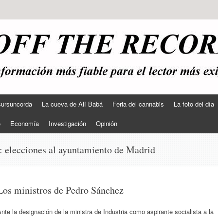
sursuncorda
La cueva de Alí Babá
Feria del cannabis
La foto del día
o
Economía
Investigación
Opinión
s:
elecciones al ayuntamiento de Madrid
Los ministros de Pedro Sánchez
nte la designación de la ministra de Industria como aspirante socialista a la