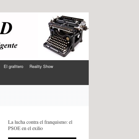
El grafitero
Reality Show
La lucha contra el franquismo: el
PSOE en el exilio