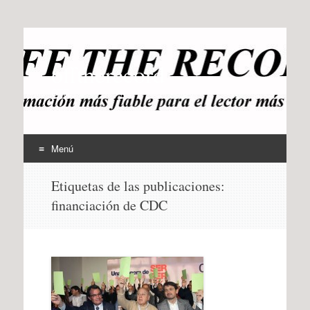
offtherecord
OTR
Menú
Ir
Etiquetas de las publicaciones:
al
financiación de CDC
contenido