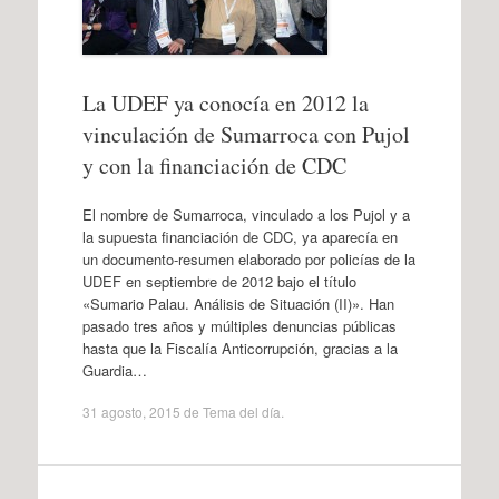
La UDEF ya conocía en 2012 la
vinculación de Sumarroca con Pujol
y con la financiación de CDC
El nombre de Sumarroca, vinculado a los Pujol y a
la supuesta financiación de CDC, ya aparecía en
un documento-resumen elaborado por policías de la
UDEF en septiembre de 2012 bajo el título
«Sumario Palau. Análisis de Situación (II)». Han
pasado tres años y múltiples denuncias públicas
hasta que la Fiscalía Anticorrupción, gracias a la
Guardia…
31 agosto, 2015
de
Tema del día
.