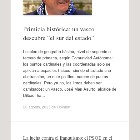
Primicia histórica: un vasco
descubre “el sur del estado”
Lección de geografía básica, nivel de segundo o
tercero de primaria, según Comunidad Autónoma:
los puntos cardinales y las coordenadas solo se
aplican a espacios físicos; siendo el Estado una
abstracción, un ente político, carece de puntos
cardinales. Pero ya no, los libros deben ser
cambiados: un vasco, José Mari Asurto, alcalde de
Bilbao, ha…
26 agosto, 2025
de
Opinión
.
La lucha contra el franquismo: el PSOE en el