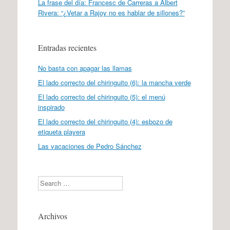
La frase del día: Francesc de Carreras a Albert
Rivera: “¿Vetar a Rajoy no es hablar de sillones?”
Entradas recientes
No basta con apagar las llamas
El lado correcto del chiringuito (6): la mancha verde
El lado correcto del chiringuito (5): el menú
inspirado
El lado correcto del chiringuito (4): esbozo de
etiqueta playera
Las vacaciones de Pedro Sánchez
Search
Archivos