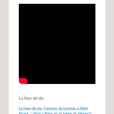
La frase del día
La frase del día: Francesc de Carreras a Albert
Rivera: “¿Vetar a Rajoy no es hablar de sillones?”