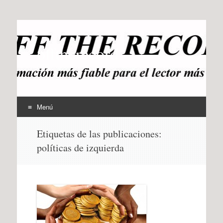
offtherecord
OTR
Menú
Ir
Etiquetas de las publicaciones:
al
políticas de izquierda
contenido