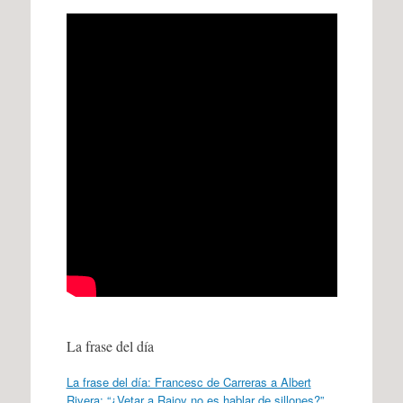
La frase del día
La frase del día: Francesc de Carreras a Albert
Rivera: “¿Vetar a Rajoy no es hablar de sillones?”