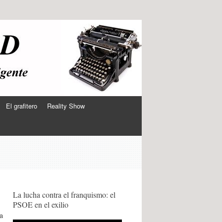
El grafitero
Reality Show
La lucha contra el franquismo: el
PSOE en el exilio
ha