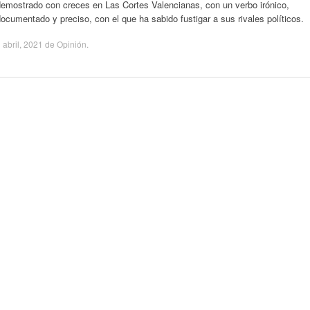
demostrado con creces en Las Cortes Valencianas, con un verbo irónico,
ocumentado y preciso, con el que ha sabido fustigar a sus rivales políticos.
 abril, 2021
de
Opinión
.