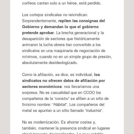
corifeos cantan solo a un héroe, está perdido.
Los cortejos sindicales no reivindican.
Sorprendentemente,
repiten las consignas del
Gobierno y demandan lo que el gobierno
pretende aprobar
. La brecha generacional y la
desaparición de sectores que históricamente
animaron la lucha obrera han convertido a los
sindicatos en una maquinaria de negociación de
mínimos, cuando no en un simple grupo de presión,
absolutamente desideologizado.
Como la afiliación, se dice, es individual,
los
sindicatos no ofrecen datos de afiliación por
sectores económicos
: nos llevaríamos una
sorpresa. No es casualidad que en CCOO los
compañeros de la “
constru
” se afilien a un sitio de
finísimo nombre: “
Hábitat
”. Los compañeros del
metal se apuntan a un sitio llamado “
industria
”.
No es modernización. Es ahorrar costes y,
también, mantener la presencia sindical en lugares
absolutamente
desincalizados
. La muy notable