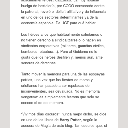
huelga de hostelería, por CCOO convocada contra
la patronal, reveló el déficit afiliativo y de influencia
en uno de los sectores determinantes ya de la
economía española. De UGT para qué hablar.
Los héroes a los que habitualmente saludamos o
no tienen derecho a sindicalizarse o lo hacen en
sindicatos corporativos (militares, guardias civiles,
bomberos, etcétera…). Pero al Gobierno no le
gusta que los héroes desfilen y, menos aún, ante
señoras de derechas.
Tanto mover la memoria para una de las epopeyas
patrias, una vez que las fiestas de moros y
cristianos han pasado a ser reputadas de
inconvenientes, sea devaluada. No es memoria
vengativa: es simplemente historia que solo se
conoce si se conmemora.
“Vivimos días oscuros”, nunca mejor dicho, se dice
en uno de los libros de
Harry Potter
, según la
asesora de Magia de este blog. Tan oscuros que, si