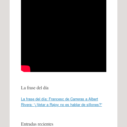
La frase del día
La frase del día: Francesc de Carreras a Albert
Rivera: “¿Vetar a Rajoy no es hablar de sillones?”
Entradas recientes