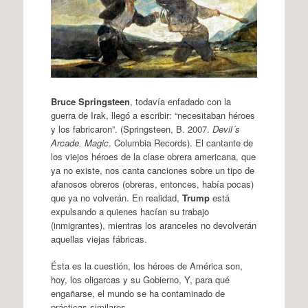
Bruce Springsteen
, todavía enfadado con la
guerra de Irak, llegó a escribir: “necesitaban héroes
y los fabricaron”. (Springsteen, B. 2007.
Devil´s
Arcade. Magic
. Columbia Records). El cantante de
los viejos héroes de la clase obrera americana, que
ya no existe, nos canta canciones sobre un tipo de
afanosos obreros (obreras, entonces, había pocas)
que ya no volverán. En realidad,
Trump
está
expulsando a quienes hacían su trabajo
(inmigrantes), mientras los aranceles no devolverán
aquellas viejas fábricas.
Ésta es la cuestión, los héroes de América son,
hoy, los oligarcas y su Gobierno, Y, para qué
engañarse, el mundo se ha contaminado de
prácticas similares.