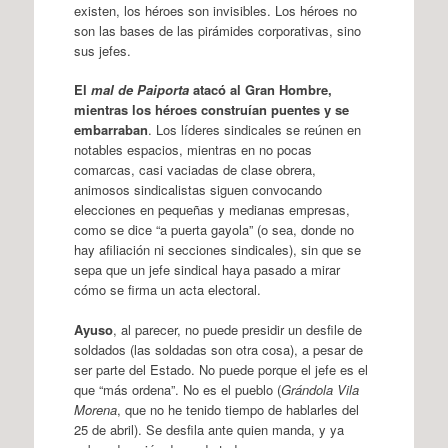
existen, los héroes son invisibles. Los héroes no
son las bases de las pirámides corporativas, sino
sus jefes.
El
mal de Paiporta
atacó al Gran Hombre,
mientras los héroes construían puentes y se
embarraban
. Los líderes sindicales se reúnen en
notables espacios, mientras en no pocas
comarcas, casi vaciadas de clase obrera,
animosos sindicalistas siguen convocando
elecciones en pequeñas y medianas empresas,
como se dice “a puerta gayola” (o sea, donde no
hay afiliación ni secciones sindicales), sin que se
sepa que un jefe sindical haya pasado a mirar
cómo se firma un acta electoral.
Ayuso
, al parecer, no puede presidir un desfile de
soldados (las soldadas son otra cosa), a pesar de
ser parte del Estado. No puede porque el jefe es el
que “más ordena”. No es el pueblo (
Grándola Vila
Morena
, que no he tenido tiempo de hablarles del
25 de abril). Se desfila ante quien manda, y ya