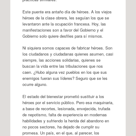
Este puente era antaño día de héroes. A los viejos
héroes de la clase obrera, les seguían los que se
levantaron ante la ocupación francesa. Hoy, las
manifestaciones son a favor del Gobierno y el
Gobierno solo quiere desfiles para sí mismos.
Ni siquiera somos capaces de fabricar héroes. Son
los ciudadanos y ciudadanas quienes asumen, casi
siempre, las acciones solidarias, quienes se
buscan la vida entre las tribulaciones que nos
caen. ¿Hubo alguna vez pueblos en los que sus
enemigos fueran sus líderes? Seguro que se les
ocurre alguno.
El estado del bienestar prometió sustituir a los
héroes por el servicio público. Pero esa maquinaria,
a base de recortes, lesionada, envejecida, trufada
de nepotismo, falta de experiencia en modernas
habilidades y sufriendo la herida del abandono en
no pocos sectores, ha dejado de cumplir su
promesa. Un país, en el que, al parecer, los