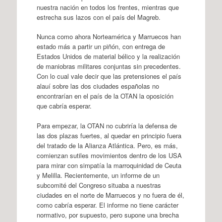
nuestra nación en todos los frentes, mientras que
estrecha sus lazos con el país del Magreb.
Nunca como ahora Norteamérica y Marruecos han
estado más a partir un piñón, con entrega de
Estados Unidos de material bélico y la realización
de maniobras militares conjuntas sin precedentes.
Con lo cual vale decir que las pretensiones el país
alauí sobre las dos ciudades españolas no
encontrarían en el país de la OTAN la oposición
que cabría esperar.
Para empezar, la OTAN no cubriría la defensa de
las dos plazas fuertes, al quedar en principio fuera
del tratado de la Alianza Atlántica. Pero, es más,
comienzan sutiles movimientos dentro de los USA
para mirar con simpatía la marroquinidad de Ceuta
y Melilla. Recientemente, un informe de un
subcomité del Congreso situaba a nuestras
ciudades en el norte de Marruecos y no fuera de él,
como cabría esperar. El informe no tiene carácter
normativo, por supuesto, pero supone una brecha