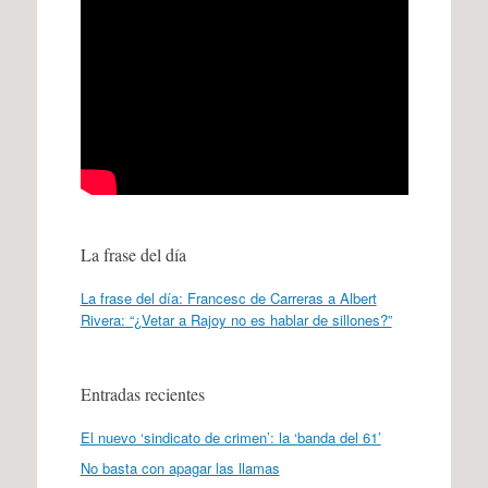
La frase del día
La frase del día: Francesc de Carreras a Albert
Rivera: “¿Vetar a Rajoy no es hablar de sillones?”
Entradas recientes
El nuevo ‘sindicato de crimen’: la ‘banda del 61’
No basta con apagar las llamas