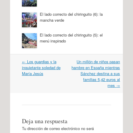
El lado correcto del chiringuito (6): la
mancha verde
El lado correcto del chiringuito (5): el
menú inspirado
Navegación
←
Los guardias y la
Un millón de niños pasan
por
inquietante soledad de
hambre en España mientras
artículos
María Jesús
Sánchez destina a sus
familias 5,42 euros al
mes
→
Deja una respuesta
Tu dirección de correo electrónico no será