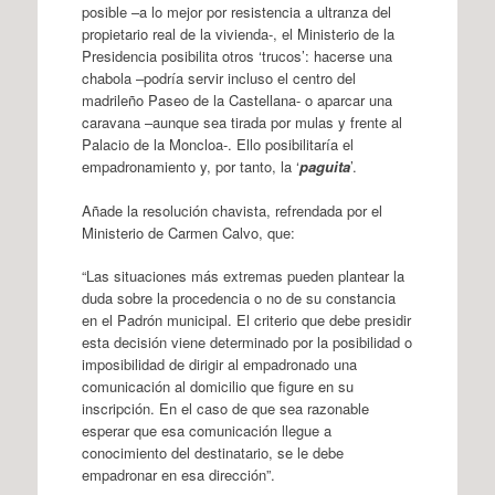
posible –a lo mejor por resistencia a ultranza del
propietario real de la vivienda-, el Ministerio de la
Presidencia posibilita otros ‘trucos’: hacerse una
chabola –podría servir incluso el centro del
madrileño Paseo de la Castellana- o aparcar una
caravana –aunque sea tirada por mulas y frente al
Palacio de la Moncloa-. Ello posibilitaría el
empadronamiento y, por tanto, la ‘
paguita
’.
Añade la resolución chavista, refrendada por el
Ministerio de Carmen Calvo, que:
“Las situaciones más extremas pueden plantear la
duda sobre la procedencia o no de su constancia
en el Padrón municipal. El criterio que debe presidir
esta decisión viene determinado por la posibilidad o
imposibilidad de dirigir al empadronado una
comunicación al domicilio que figure en su
inscripción. En el caso de que sea razonable
esperar que esa comunicación llegue a
conocimiento del destinatario, se le debe
empadronar en esa dirección”.