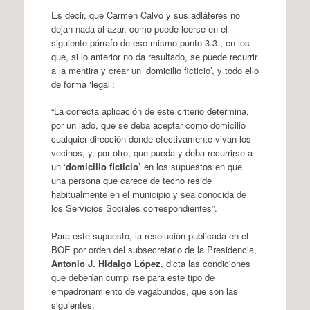
Es decir, que Carmen Calvo y sus adláteres no
dejan nada al azar, como puede leerse en el
siguiente párrafo de ese mismo punto 3.3., en los
que, si lo anterior no da resultado, se puede recurrir
a la mentira y crear un ‘domicilio ficticio’, y todo ello
de forma ‘legal’:
“La correcta aplicación de este criterio determina,
por un lado, que se deba aceptar como domicilio
cualquier dirección donde efectivamente vivan los
vecinos, y, por otro, que pueda y deba recurrirse a
un ‘
domicilio ficticio’
en los supuestos en que
una persona que carece de techo reside
habitualmente en el municipio y sea conocida de
los Servicios Sociales correspondientes”.
Para este supuesto, la resolución publicada en el
BOE por orden del subsecretario de la Presidencia,
Antonio J. Hidalgo López
, dicta las condiciones
que deberían cumplirse para este tipo de
empadronamiento de vagabundos, que son las
siguientes: