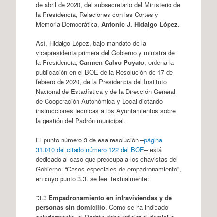
de abril de 2020, del subsecretario del Ministerio de
la Presidencia, Relaciones con las Cortes y
Memoria Democrática,
Antonio J. Hidalgo López
.
Así, Hidalgo López, bajo mandato de la
vicepresidenta primera del Gobierno y ministra de
la Presidencia,
Carmen Calvo Poyato
, ordena la
publicación en el BOE de la Resolución de 17 de
febrero de 2020, de la Presidencia del Instituto
Nacional de Estadística y de la Dirección General
de Cooperación Autonómica y Local dictando
instrucciones técnicas a los Ayuntamientos sobre
la gestión del Padrón municipal.
El punto número 3 de esa resolución –
página
31.010 del citado número 122 del BOE
– está
dedicado al caso que preocupa a los chavistas del
Gobierno: “Casos especiales de empadronamiento”,
en cuyo punto 3.3. se lee, textualmente:
“3.3
Empadronamiento en infraviviendas y de
personas sin domicilio
. Como se ha indicado
anteriormente, el Padrón debe reflejar el domicilio