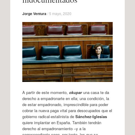
Jorge Ventura
/
5 mayo, 2020
A partir de este momento,
okupar
una casa te da
derecho a empadronarte en ella; una condición, la
de estar empadronado, imprescindible para poder
cobrar la nueva paga vital para desocupados que el
gobierno radical-estalinista de
Sánchez-Iglesias
quiere implantar en España. También tendrán
derecho al empadronamiento –y a la
correspondiente paga, por tanto- los que se