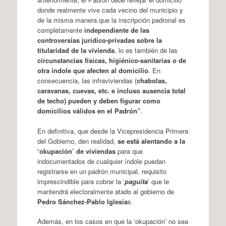
donde realmente vive cada vecino del municipio y
de la misma manera que la inscripción padronal es
completamente
independiente de las
controversias jurídico-privadas sobre la
titularidad de la vivienda
, lo es también de las
circunstancias físicas, higiénico-sanitarias o de
otra índole que afecten al domicilio
. En
consecuencia, las infraviviendas (
chabolas,
caravanas, cuevas, etc. e incluso ausencia total
de techo) pueden y deben figurar como
domicilios válidos en el Padrón”
.
En definitiva, que desde la Vicepresidencia Primera
del Gobierno, den realidad,
se está alentando a la
‘okupación’ de viviendas
para que
indocumentados de cualquier índole puedan
registrarse en un padrón municipal, requisito
imprescindible para cobrar la ‘
paguita
’ que le
mantendrá electoralmente atado al gobierno de
Pedro Sánchez-Pablo Iglesia
s.
Además, en los casos en que la ‘okupación’ no sea