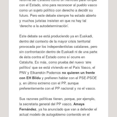
con el Estado, sino para reconocer al pueblo vasco
como un sujeto político con derecho a decidir su
futuro. Pero este debate siempre ha estado abierto
y muchos juristas insisten en que no hay tal
‘derecho a la autodeterminación’.
Este debate se está produciendo ya en Euskadi,
dentro del contexto de la mayor crisis territorial
provocada por los independentistas catalanes, pero
sin confrontación dentro de Euskadi ni de una parte
de ésta contra el Estado como sí ocurre en
Cataluña. Es más, como prueba del nuevo ‘aire
político’ que se está viviendo en el País Vasco, el
PNV y Elkarrekin Podemos
no quieren un frente
con EH Bildu
y prefieren hablar con el PSE-PSOE
y, en último extremo con el PP, aunque
preferentemente con el PP nacional y no el vasco.
Sus razones políticas tienen, porque, por ejemplo,
la secretaria general del PP vasco,
Amaya
Fernández
, ya ha anunciado que van a defender el
actual modelo de autogobierno contenido en el