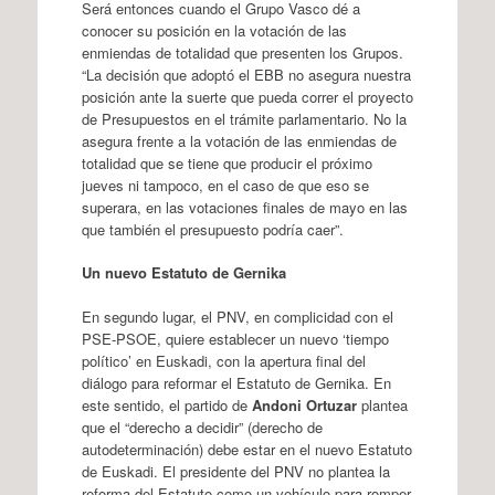
Será entonces cuando el Grupo Vasco dé a
conocer su posición en la votación de las
enmiendas de totalidad que presenten los Grupos.
“La decisión que adoptó el EBB no asegura nuestra
posición ante la suerte que pueda correr el proyecto
de Presupuestos en el trámite parlamentario. No la
asegura frente a la votación de las enmiendas de
totalidad que se tiene que producir el próximo
jueves ni tampoco, en el caso de que eso se
superara, en las votaciones finales de mayo en las
que también el presupuesto podría caer”.
Un nuevo Estatuto de Gernika
En segundo lugar, el PNV, en complicidad con el
PSE-PSOE, quiere establecer un nuevo ‘tiempo
político’ en Euskadi, con la apertura final del
diálogo para reformar el Estatuto de Gernika. En
este sentido, el partido de
Andoni Ortuzar
plantea
que el “derecho a decidir” (derecho de
autodeterminación) debe estar en el nuevo Estatuto
de Euskadi. El presidente del PNV no plantea la
reforma del Estatuto como un vehículo para romper