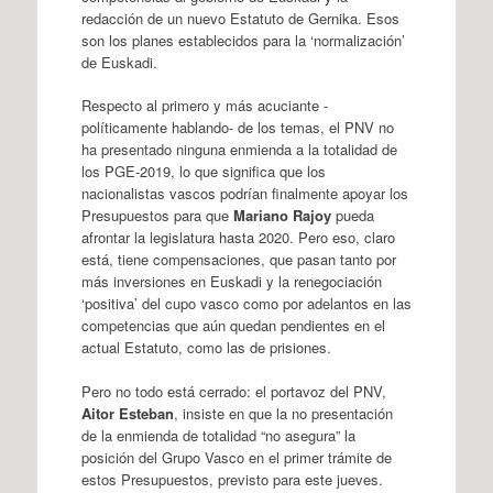
redacción de un nuevo Estatuto de Gernika. Esos
son los planes establecidos para la ‘normalización’
de Euskadi.
Respecto al primero y más acuciante -
políticamente hablando- de los temas, el PNV no
ha presentado ninguna enmienda a la totalidad de
los PGE-2019, lo que significa que los
nacionalistas vascos podrían finalmente apoyar los
Presupuestos para que
Mariano Rajoy
pueda
afrontar la legislatura hasta 2020. Pero eso, claro
está, tiene compensaciones, que pasan tanto por
más inversiones en Euskadi y la renegociación
‘positiva’ del cupo vasco como por adelantos en las
competencias que aún quedan pendientes en el
actual Estatuto, como las de prisiones.
Pero no todo está cerrado: el portavoz del PNV,
Aitor Esteban
, insiste en que la no presentación
de la enmienda de totalidad “no asegura” la
posición del Grupo Vasco en el primer trámite de
estos Presupuestos, previsto para este jueves.