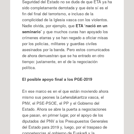
Seguridad del Estado no se duda de que ETA ya ha
sido completamente derrotada y que éste sí es el
fin del final del terrorismo, e incluso de la
complicidad de la Iglesia vasca con los violentos.
Nadie olvida, por ejemplo, que
ETA ‘nació en un
seminario’
y que muchos curas han apoyado los
crímenes etarras y se han negado a oficiar misas
por los policías, militares y guardias civiles
asesinados por la banda. Pero estos comunicados
de ahora demuestran que se ha entrado en otro
tiempo: justamente, en el de la negociación
política.
El posible apoyo final a los PGE-2019
En ese marco es en el que están moviendo ahora
mismo sus peones la
Lehendakaritza
vasca, el
PNV, el PSE-PSOE, el PP y el Gobierno del
Estado. Ahora se abre la puerta a negociaciones
que pasan, en primer lugar, por el apoyo de los
diputados del PNV a los Presupuestos Generales
del Estado para 2019 y, luego, por el traspaso de
competencias al gobierno de Euskadi y la