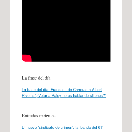
La frase del día
La frase del día: Francesc de Carreras a Albert
Rivera: “¿Vetar a Rajoy no es hablar de sillones?”
Entradas recientes
El nuevo ‘sindicato de crimen’: la ‘banda del 61’