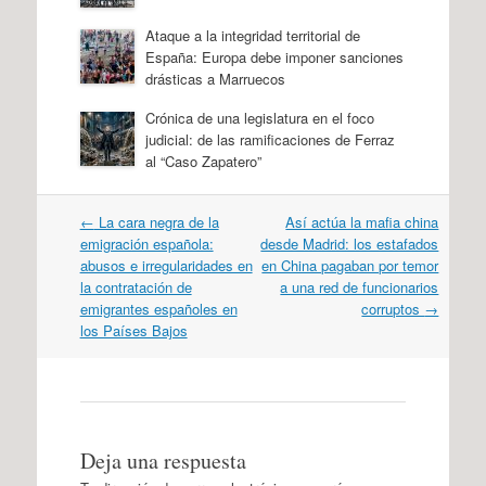
Ataque a la integridad territorial de
España: Europa debe imponer sanciones
drásticas a Marruecos
Crónica de una legislatura en el foco
judicial: de las ramificaciones de Ferraz
al “Caso Zapatero”
Navegación
←
La cara negra de la
Así actúa la mafia china
por
emigración española:
desde Madrid: los estafados
artículos
abusos e irregularidades en
en China pagaban por temor
la contratación de
a una red de funcionarios
emigrantes españoles en
corruptos
→
los Países Bajos
Deja una respuesta