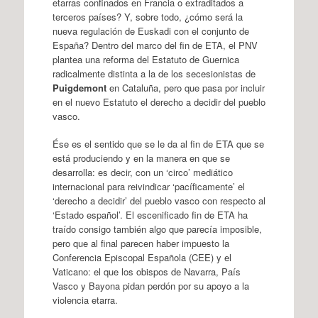
etarras confinados en Francia o extraditados a
terceros países? Y, sobre todo, ¿cómo será la
nueva regulación de Euskadi con el conjunto de
España? Dentro del marco del fin de ETA, el PNV
plantea una reforma del Estatuto de Guernica
radicalmente distinta a la de los secesionistas de
Puigdemont
en Cataluña, pero que pasa por incluir
en el nuevo Estatuto el derecho a decidir del pueblo
vasco.
Ése es el sentido que se le da al fin de ETA que se
está produciendo y en la manera en que se
desarrolla: es decir, con un ‘circo’ mediático
internacional para reivindicar ‘pacíficamente’ el
‘derecho a decidir’ del pueblo vasco con respecto al
‘Estado español’. El escenificado fin de ETA ha
traído consigo también algo que parecía imposible,
pero que al final parecen haber impuesto la
Conferencia Episcopal Española (CEE) y el
Vaticano: el que los obispos de Navarra, País
Vasco y Bayona pidan perdón por su apoyo a la
violencia etarra.