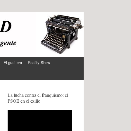
El grafitero
Reality Show
a
La lucha contra el franquismo: el
PSOE en el exilio