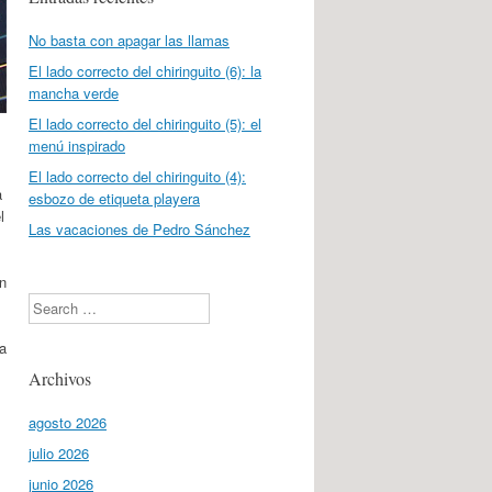
No basta con apagar las llamas
El lado correcto del chiringuito (6): la
mancha verde
El lado correcto del chiringuito (5): el
menú inspirado
El lado correcto del chiringuito (4):
a
esbozo de etiqueta playera
l
Las vacaciones de Pedro Sánchez
n
Search
 a
Archivos
agosto 2026
julio 2026
junio 2026