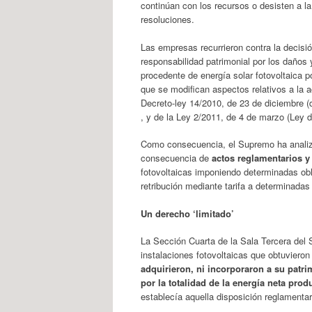
continúan con los recursos o desisten a la v
resoluciones.
Las empresas recurrieron contra la decisi
responsabilidad patrimonial por los daños 
procedente de energía solar fotovoltaica p
que se modifican aspectos relativos a la a
Decreto-ley 14/2010, de 23 de diciembre (de
, y de la Ley 2/2011, de 4 de marzo (Ley 
Como consecuencia, el Supremo ha analiza
consecuencia de
actos reglamentarios y 
fotovoltaicas imponiendo determinadas obli
retribución mediante tarifa a determinadas
Un derecho ‘limitado’
La Sección Cuarta de la Sala Tercera del S
instalaciones fotovoltaicas que obtuvieron
adquirieron, ni incorporaron a su patrim
por la totalidad de la energía neta prod
establecía aquella disposición reglamentar