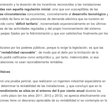
 extensión y la duración de los incentivos reconocidos a las instalaciones
das con aquella regulación inicial
, sino que son susceptibles de las
as circunstancias
concurrentes, concretamente al
desarrollo tecnológico
cidido de lleno en las previsiones de demanda eléctrica que se tuvieron en
nocido como
‘déficit tarifario’
, incrementado exponencialmente en los últimos
les de las actividades reguladas y del propio funcionamiento del sistema
 peajes fijados por la Administración y que son satisfechos finalmente por los
tizarse por los poderes públicos, porque lo exige la legislación, es que las
“rentabilidad razonable”
, de modo que el daño por la limitación de la
lo podrá calificarse como antijurídico y, por tanto, indemnizable, si esa
talaciones no sean razonablemente rentables.
ltaicas
nó una prueba pericial, que realizaron un ingeniero industrial especialista en
 determinar la rentabilidad de las instalaciones, y que concluyó que en la
rendimiento se sitúa en el entorno del 8 por ciento anual
durante los
 corto plazo (en los años 2011, 2012 y 2013), se aprecia efectivamente una
ciones tiene un descenso apreciable de su rentabilidad si se contempla en la