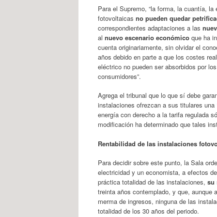
Para el Supremo, “la forma, la cuantía, la
fotovoltaicas
no pueden quedar petrifica
correspondientes adaptaciones a las
nuev
al
nuevo escenario económico
que ha in
cuenta originariamente, sin olvidar el co
años debido en parte a que los costes rea
eléctrico no pueden ser absorbidos por los
consumidores”.
Agrega el tribunal que lo que sí debe garan
instalaciones ofrezcan a sus titulares una
energía con derecho a la tarifa regulada só
modificación ha determinado que tales ins
Rentabilidad de las instalaciones fotovo
Para decidir sobre este punto, la Sala orde
electricidad y un economista, a efectos de
práctica totalidad de las instalaciones,
su 
treinta años contemplado, y que, aunque a
merma de ingresos, ninguna de las instala
totalidad de los 30 años del periodo.