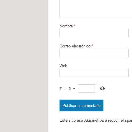
Nombre
*
Correo electrónico
*
Web
7
−
5
=
Este sitio usa Akismet para reducir el sp