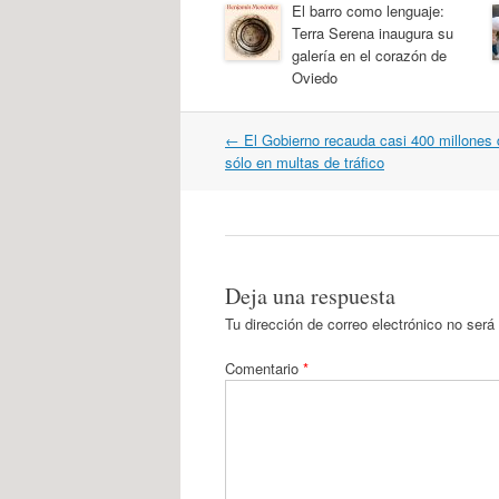
El barro como lenguaje:
Terra Serena inaugura su
galería en el corazón de
Oviedo
Navegación
←
El Gobierno recauda casi 400 millones 
por
sólo en multas de tráfico
artículos
Deja una respuesta
Tu dirección de correo electrónico no será
Comentario
*