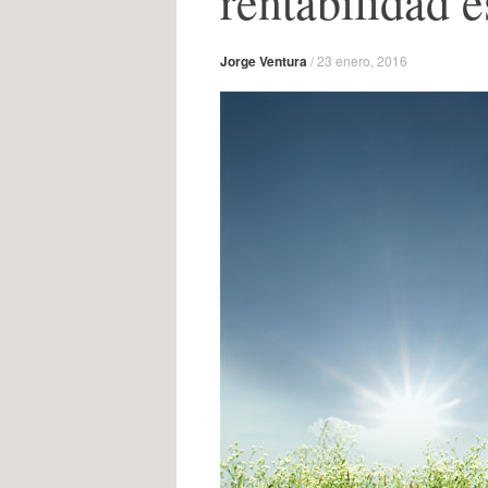
rentabilidad 
Jorge Ventura
/
23 enero, 2016