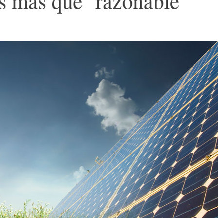
es más que ‘razonable’