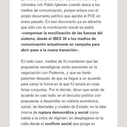
cómodos con Pablo Iglesias cuando ataca a los
medios de comunicación, porque enlaza con el
propio documento político que aprobó el PCE en
enero pasado. En ese documento ya se advertía
que sólo con la movilización social se podía
«compensar la movilización de las fuerzas del
sistema, desde el IBEX 35 a los medios de
comunicación actualmente en campaña para
abrir paso a la nueva transición»
.
En todo caso, medios de IU mantienen que las
propuestas estratégicas están presentes en la
negociación con Podemos, y que se harán
patentes después de que se llegue a un acuerdo
para cerrar la forma en la que IU estará en unas
listas conjuntas. Por lo demás, dicen que están de
acuerdo en casi todo: en el discurso político con
propuestas a desarrollar en materia económica,
social, de libertades y modelo de Estado; en la idea
misma de
ruptura democrática y social
como
salida a la crisis de régimen; en desplegarse en la
calle desde el
conflicto social
que ponga en