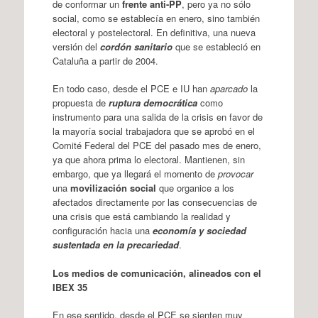
de conformar un
frente anti-PP
, pero ya no sólo
social, como se establecía en enero, sino también
electoral y postelectoral. En definitiva, una nueva
versión del
cordón sanitario
que se estableció en
Cataluña a partir de 2004.
En todo caso, desde el PCE e IU han
aparcado
la
propuesta de
ruptura democrática
como
instrumento para una salida de la crisis en favor de
la mayoría social trabajadora que se aprobó en el
Comité Federal del PCE del pasado mes de enero,
ya que ahora prima lo electoral. Mantienen, sin
embargo, que ya llegará el momento de
provocar
una
movilización social
que organice a los
afectados directamente por las consecuencias de
una crisis que está cambiando la realidad y
configuración hacia una
economía y sociedad
sustentada en la precariedad
.
Los medios de comunicación, alineados con el
IBEX 35
En ese sentido, desde el PCE se sienten muy