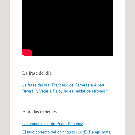
La frase del día
La frase del día: Francesc de Carreras a Albert
Rivera: “¿Vetar a Rajoy no es hablar de sillones?”
Entradas recientes
Las vacaciones de Pedro Sánchez
El lado correcto del chiringuito (3): ‘El Perejil’ mata