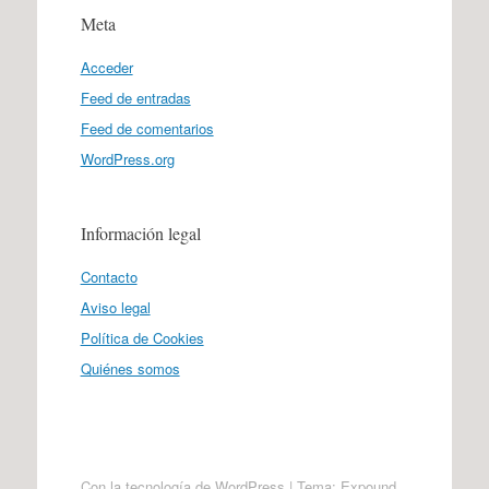
Meta
Acceder
Feed de entradas
Feed de comentarios
WordPress.org
Información legal
Contacto
Aviso legal
Política de Cookies
Quiénes somos
Con la tecnología de WordPress
|
Tema: Expound