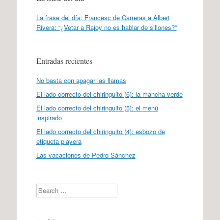
La frase del día: Francesc de Carreras a Albert
Rivera: “¿Vetar a Rajoy no es hablar de sillones?”
Entradas recientes
No basta con apagar las llamas
El lado correcto del chiringuito (6): la mancha verde
El lado correcto del chiringuito (5): el menú
inspirado
El lado correcto del chiringuito (4): esbozo de
etiqueta playera
Las vacaciones de Pedro Sánchez
Search