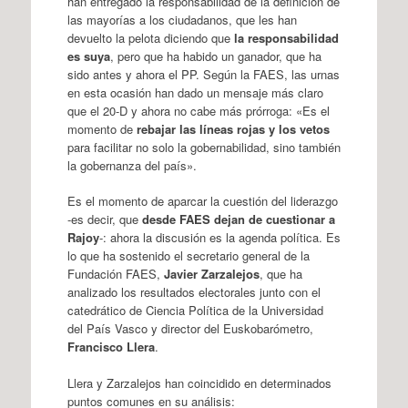
han entregado la responsabilidad de la definición de
las mayorías a los ciudadanos, que les han
devuelto la pelota diciendo que
la responsabilidad
es suya
, pero que ha habido un ganador, que ha
sido antes y ahora el PP. Según la FAES, las urnas
en esta ocasión han dado un mensaje más claro
que el 20-D y ahora no cabe más prórroga: «Es el
momento de
rebajar las líneas rojas y los vetos
para facilitar no solo la gobernabilidad, sino también
la gobernanza del país».
Es el momento de aparcar la cuestión del liderazgo
-es decir, que
desde FAES dejan de cuestionar a
Rajoy
-: ahora la discusión es la agenda política. Es
lo que ha sostenido el secretario general de la
Fundación FAES,
Javier Zarzalejos
, que ha
analizado los resultados electorales junto con el
catedrático de Ciencia Política de la Universidad
del País Vasco y director del Euskobarómetro,
Francisco Llera
.
Llera y Zarzalejos han coincidido en determinados
puntos comunes en su análisis: