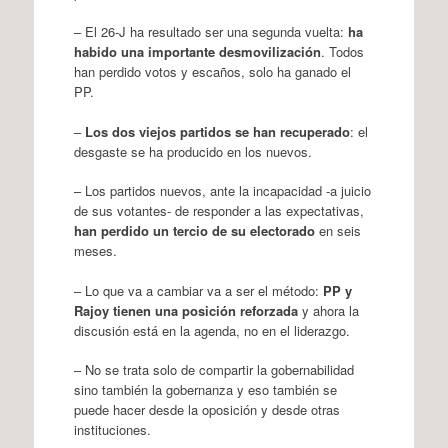
– El 26-J ha resultado ser una segunda vuelta:
ha
habido una importante desmovilización
. Todos
han perdido votos y escaños, solo ha ganado el
PP.
–
Los dos viejos partidos se han recuperado
: el
desgaste se ha producido en los nuevos.
– Los partidos nuevos, ante la incapacidad -a juicio
de sus votantes- de responder a las expectativas,
han perdido un tercio de su electorado
en seis
meses.
– Lo que va a cambiar va a ser el método:
PP y
Rajoy tienen una posición reforzada
y ahora la
discusión está en la agenda, no en el liderazgo.
– No se trata solo de compartir la gobernabilidad
sino también la gobernanza y eso también se
puede hacer desde la oposición y desde otras
instituciones.