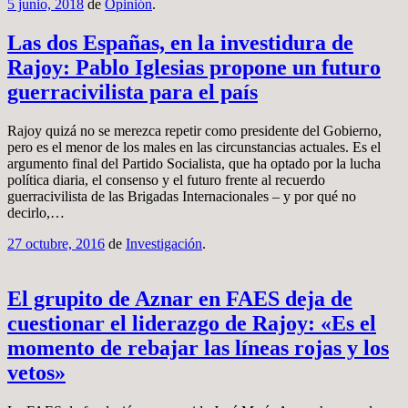
5 junio, 2018
de
Opinión
.
Las dos Españas, en la investidura de
Rajoy: Pablo Iglesias propone un futuro
guerracivilista para el país
Rajoy quizá no se merezca repetir como presidente del Gobierno,
pero es el menor de los males en las circunstancias actuales. Es el
argumento final del Partido Socialista, que ha optado por la lucha
política diaria, el consenso y el futuro frente al recuerdo
guerracivilista de las Brigadas Internacionales – y por qué no
decirlo,…
27 octubre, 2016
de
Investigación
.
El grupito de Aznar en FAES deja de
cuestionar el liderazgo de Rajoy: «Es el
momento de rebajar las líneas rojas y los
vetos»