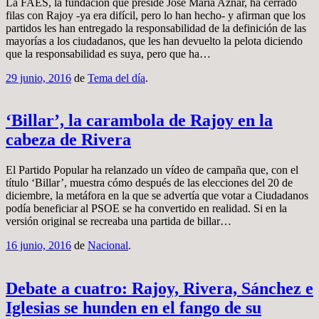
La FAES, la fundación que preside José María Aznar, ha cerrado
filas con Rajoy -ya era difícil, pero lo han hecho- y afirman que los
partidos les han entregado la responsabilidad de la definición de las
mayorías a los ciudadanos, que les han devuelto la pelota diciendo
que la responsabilidad es suya, pero que ha…
29 junio, 2016
de
Tema del día
.
‘Billar’, la carambola de Rajoy en la
cabeza de Rivera
El Partido Popular ha relanzado un vídeo de campaña que, con el
título ‘Billar’, muestra cómo después de las elecciones del 20 de
diciembre, la metáfora en la que se advertía que votar a Ciudadanos
podía beneficiar al PSOE se ha convertido en realidad. Si en la
versión original se recreaba una partida de billar…
16 junio, 2016
de
Nacional
.
Debate a cuatro: Rajoy, Rivera, Sánchez e
Iglesias se hunden en el fango de su