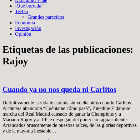
Ridiculum Vitae
¡Qué burrada!
TeBeo
Grandes parecidos
Economía
Investigación
Opinión
Etiquetas de las publicaciones:
Rajoy
Cuando ya no nos queda ni Carlitos
Definitivamente la vida te cambia sin vuelta atrás cuando Carlitos
Alcántara abandona “Cuéntame cómo pasó”, Zinedine Zidane se
marcha del Real Madrid cansado de ganar la Champions y a
Mariano Rajoy y al PP le despegan del poder con agua caliente.
Arrancados bruscamente de nuestras raíces, de las glorias deportivas
y de la mayoría inestable…