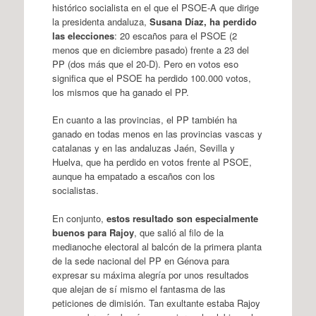
histórico socialista en el que el PSOE-A que dirige
la presidenta andaluza,
Susana Díaz, ha perdido
las elecciones
: 20 escaños para el PSOE (2
menos que en diciembre pasado) frente a 23 del
PP (dos más que el 20-D). Pero en votos eso
significa que el PSOE ha perdido 100.000 votos,
los mismos que ha ganado el PP.
En cuanto a las provincias, el PP también ha
ganado en todas menos en las provincias vascas y
catalanas y en las andaluzas Jaén, Sevilla y
Huelva, que ha perdido en votos frente al PSOE,
aunque ha empatado a escaños con los
socialistas.
En conjunto,
estos resultado son especialmente
buenos para Rajoy
, que salió al filo de la
medianoche electoral al balcón de la primera planta
de la sede nacional del PP en Génova para
expresar su máxima alegría por unos resultados
que alejan de sí mismo el fantasma de las
peticiones de dimisión. Tan exultante estaba Rajoy