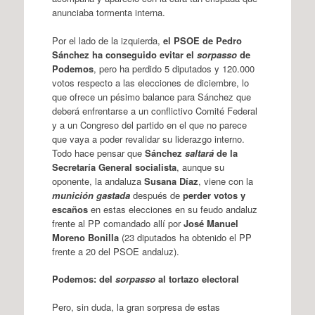
anunciaba tormenta interna.
Por el lado de la izquierda,
el PSOE de Pedro
Sánchez ha conseguido evitar el
sorpasso
de
Podemos
, pero ha perdido 5 diputados y 120.000
votos respecto a las elecciones de diciembre, lo
que ofrece un pésimo balance para Sánchez que
deberá enfrentarse a un conflictivo Comité Federal
y a un Congreso del partido en el que no parece
que vaya a poder revalidar su liderazgo interno.
Todo hace pensar que
Sánchez
saltará
de la
Secretaría General socialista
, aunque su
oponente, la andaluza
Susana Díaz
, viene con la
munición gastada
después de
perder votos y
escaños
en estas elecciones en su feudo andaluz
frente al PP comandado allí por
José Manuel
Moreno Bonilla
(23 diputados ha obtenido el PP
frente a 20 del PSOE andaluz).
Podemos: del
sorpasso
al tortazo electoral
Pero, sin duda, la gran sorpresa de estas