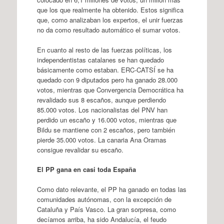
que los que realmente ha obtenido. Estos significa
que, como analizaban los expertos, el unir fuerzas
no da como resultado automático el sumar votos.
En cuanto al resto de las fuerzas políticas, los
independentistas catalanes se han quedado
básicamente como estaban. ERC-CATSÍ se ha
quedado con 9 diputados pero ha ganado 28.000
votos, mientras que Convergencia Democrática ha
revalidado sus 8 escaños, aunque perdiendo
85.000 votos. Los nacionalistas del PNV han
perdido un escaño y 16.000 votos, mientras que
Bildu se mantiene con 2 escaños, pero también
pierde 35.000 votos. La canaria Ana Oramas
consigue revalidar su escaño.
El PP gana en casi toda España
Como dato relevante, el PP ha ganado en todas las
comunidades autónomas, con la excepción de
Cataluña y País Vasco. La gran sorpresa, como
decíamos arriba, ha sido Andalucía, el feudo