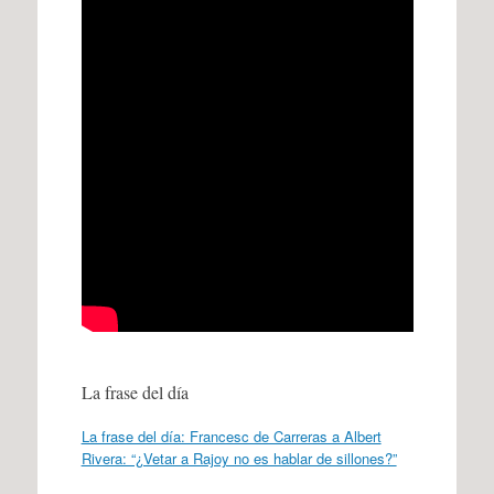
La frase del día
La frase del día: Francesc de Carreras a Albert
Rivera: “¿Vetar a Rajoy no es hablar de sillones?”