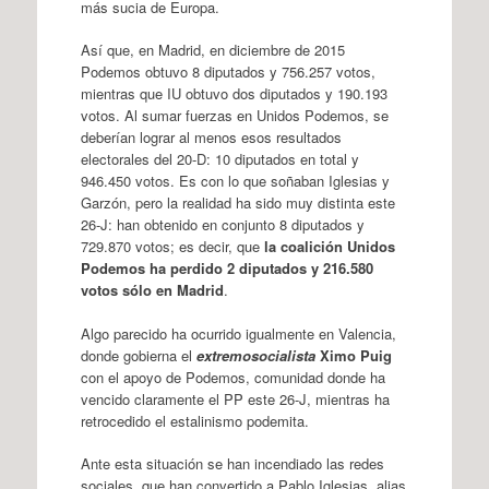
más sucia de Europa.
Así que, en Madrid, en diciembre de 2015
Podemos obtuvo 8 diputados y 756.257 votos,
mientras que IU obtuvo dos diputados y 190.193
votos. Al sumar fuerzas en Unidos Podemos, se
deberían lograr al menos esos resultados
electorales del 20-D: 10 diputados en total y
946.450 votos. Es con lo que soñaban Iglesias y
Garzón, pero la realidad ha sido muy distinta este
26-J: han obtenido en conjunto 8 diputados y
729.870 votos; es decir, que
la coalición Unidos
Podemos ha perdido 2 diputados y 216.580
votos sólo en Madrid
.
Algo parecido ha ocurrido igualmente en Valencia,
donde gobierna el
extremosocialista
Ximo Puig
con el apoyo de Podemos, comunidad donde ha
vencido claramente el PP este 26-J, mientras ha
retrocedido el estalinismo podemita.
Ante esta situación se han incendiado las redes
sociales, que han convertido a Pablo Iglesias, alias