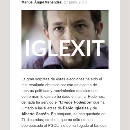
Manuel Ángel Menéndez
/
27 junio, 2016
La gran sorpresa de estas elecciones ha sido el
mal resultado obtenido por esa amalgama de
fuerzas políticas y movimientos sociales que
conforman lo que se ha dado en llamar Podemos:
de nada ha servido el
‘Unidos Podemos’
que ha
juntado a las fuerzas de
Pablo Iglesias
y de
Alberto Garzón
. En conjunto, se han quedado en
71 diputados; es decir, que no sólo no han
sobrepasado al PSOE -no se ha llegado al famoso