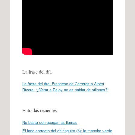
La frase del día
La frase del día: Francesc de Carreras a Albert
Rivera: “¿Vetar a Rajoy no es hablar de sillones?”
Entradas recientes
No basta con apagar las llamas
El lado correcto del chiringuito (6): la mancha verde