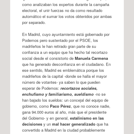
como analizaban los expertos durante la campaña
electoral, el unir fuerzas no da como resultado
automático el sumar los votos obtenidos por ambas
por separado.
En Madrid, cuyo ayuntamiento está gobernado por
Podemos pero sustentado por el PSOE, los
madrileños le han retirado gran parte de su
confianza a un equipo que ha hecho tal recortazo
social desde el consistorio de
Manuela Carmena
que ha generado desconfianza en el ciudadano. En
ese sentido, Madrid es emblemática porque los
madrileños de la capital -donde se halla el mayor
número de votantes- ya saben lo que pueden
esperar de Podemos:
recortazos sociales,
enchufismo y familiarismo, sueldismo
-no se
han bajado los sueldos: un concejal del equipo de
gobierno, como
Paco Pérez
, que no conoce nadie,
gana 94.000 euros al año, más que el presidente
del Gobierno- y en general,
estalinismo en las
decisiones
y un
mal hacer generalizado
que ha
convertido a Madrid en la ciudad probablemente