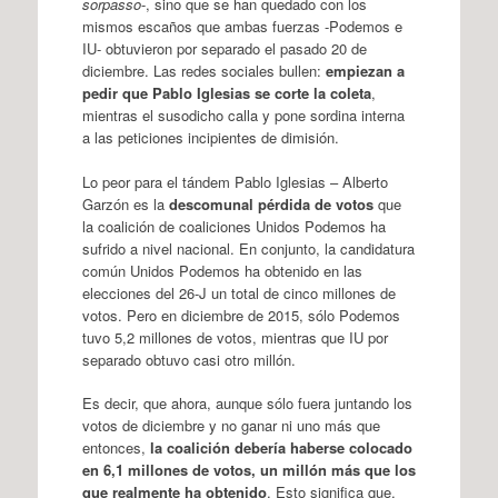
sorpasso
-, sino que se han quedado con los
mismos escaños que ambas fuerzas -Podemos e
IU- obtuvieron por separado el pasado 20 de
diciembre. Las redes sociales bullen:
empiezan a
pedir que Pablo Iglesias se corte la coleta
,
mientras el susodicho calla y pone sordina interna
a las peticiones incipientes de dimisión.
Lo peor para el tándem Pablo Iglesias – Alberto
Garzón es la
descomunal pérdida de votos
que
la coalición de coaliciones Unidos Podemos ha
sufrido a nivel nacional. En conjunto, la candidatura
común Unidos Podemos ha obtenido en las
elecciones del 26-J un total de cinco millones de
votos. Pero en diciembre de 2015, sólo Podemos
tuvo 5,2 millones de votos, mientras que IU por
separado obtuvo casi otro millón.
Es decir, que ahora, aunque sólo fuera juntando los
votos de diciembre y no ganar ni uno más que
entonces,
la coalición debería haberse colocado
en 6,1 millones de votos, un millón más que los
que realmente ha obtenido
. Esto significa que,