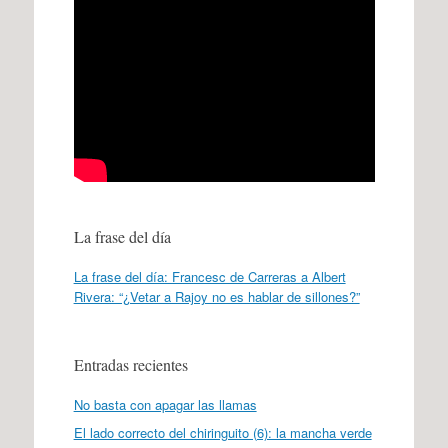
La frase del día
La frase del día: Francesc de Carreras a Albert
Rivera: “¿Vetar a Rajoy no es hablar de sillones?”
Entradas recientes
No basta con apagar las llamas
El lado correcto del chiringuito (6): la mancha verde