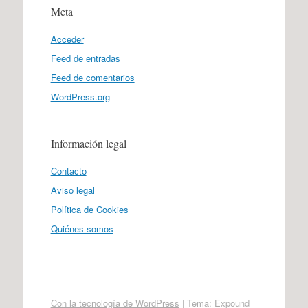
Meta
Acceder
Feed de entradas
Feed de comentarios
WordPress.org
Información legal
Contacto
Aviso legal
Política de Cookies
Quiénes somos
Con la tecnología de WordPress
|
Tema: Expound