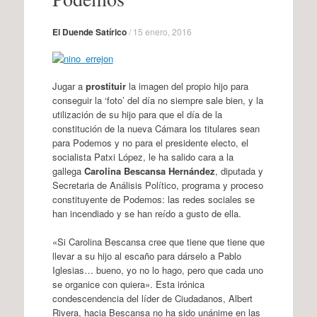
El Duende Satírico
/
15 enero, 2016
Jugar a
prostituir
la imagen del propio hijo para
conseguir la ‘foto’ del día no siempre sale bien, y la
utilización de su hijo para que el día de la
constitución de la nueva Cámara los titulares sean
para Podemos y no para el presidente electo, el
socialista Patxi López, le ha salido cara a la
gallega
Carolina Bescansa Hernández
, diputada y
Secretaria de Análisis Político, programa y proceso
constituyente de Podemos: las redes sociales se
han incendiado y se han reído a gusto de ella.
«Si Carolina Bescansa cree que tiene que tiene que
llevar a su hijo al escaño para dárselo a Pablo
Iglesias… bueno, yo no lo hago, pero que cada uno
se organice con quiera». Esta irónica
condescendencia del líder de Ciudadanos, Albert
Rivera, hacia Bescansa no ha sido unánime en las