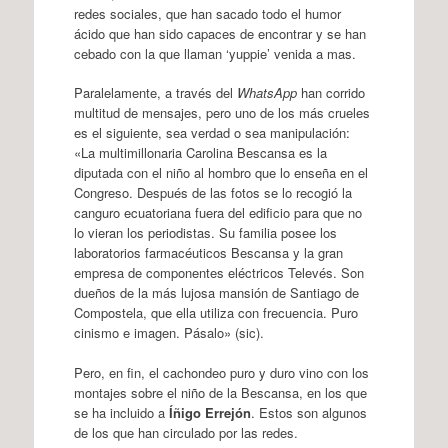
redes sociales, que han sacado todo el humor
ácido que han sido capaces de encontrar y se han
cebado con la que llaman ‘yuppie’ venida a mas.
Paralelamente, a través del
WhatsApp
han corrido
multitud de mensajes, pero uno de los más crueles
es el siguiente, sea verdad o sea manipulación:
«La multimillonaria Carolina Bescansa es la
diputada con el niño al hombro que lo enseña en el
Congreso. Después de las fotos se lo recogió la
canguro ecuatoriana fuera del edificio para que no
lo vieran los periodistas. Su familia posee los
laboratorios farmacéuticos Bescansa y la gran
empresa de componentes eléctricos Televés. Son
dueños de la más lujosa mansión de Santiago de
Compostela, que ella utiliza con frecuencia. Puro
cinismo e imagen. Pásalo» (sic).
Pero, en fin, el cachondeo puro y duro vino con los
montajes sobre el niño de la Bescansa, en los que
se ha incluido a
Íñigo Errejón
. Estos son algunos
de los que han circulado por las redes.