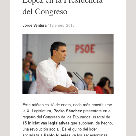
del Congreso
Jorge Ventura
/
12 enero, 2016
Este miércoles 13 de enero, nada más constituirse
la XI Legislatura,
Pedro Sánchez
presentará en el
registro del Congreso de los Diputados un total de
15 iniciativas legislativas
que suponen, de hecho,
una revolución social. Es el guiño del líder
socialista a
Pablo Iglesias
ya los secesionistas