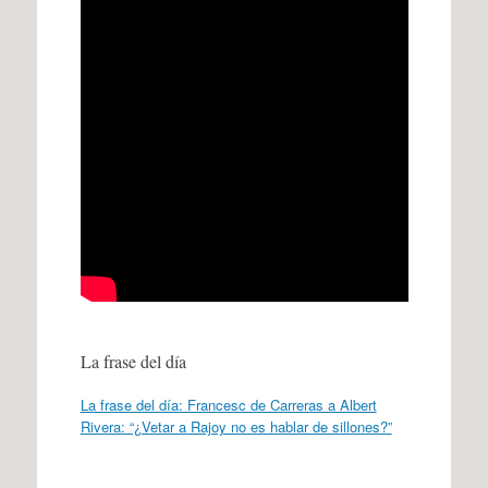
La frase del día
La frase del día: Francesc de Carreras a Albert
Rivera: “¿Vetar a Rajoy no es hablar de sillones?”