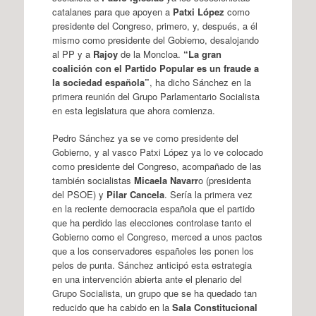
catalanes para que apoyen a
Patxi López
como
presidente del Congreso, primero, y, después, a él
mismo como presidente del Gobierno, desalojando
al PP y a
Rajoy
de la Moncloa.
“La gran
coalición con el Partido Popular es un fraude a
la sociedad española”
, ha dicho Sánchez en la
primera reunión del Grupo Parlamentario Socialista
en esta legislatura que ahora comienza.
Pedro Sánchez ya se ve como presidente del
Gobierno, y al vasco Patxi López ya lo ve colocado
como presidente del Congreso, acompañado de las
también socialistas
Micaela Navarr
o (presidenta
del PSOE) y
Pilar Cancela
. Sería la primera vez
en la reciente democracia española que el partido
que ha perdido las elecciones controlase tanto el
Gobierno como el Congreso, merced a unos pactos
que a los conservadores españoles les ponen los
pelos de punta. Sánchez anticipó esta estrategia
en una intervención abierta ante el plenario del
Grupo Socialista, un grupo que se ha quedado tan
reducido que ha cabido en la
Sala Constitucional