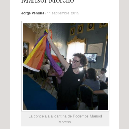
Jorge Ventura
/
11 septiembre, 2015
La concejala alicantina de Podemos Marisol
Moreno.