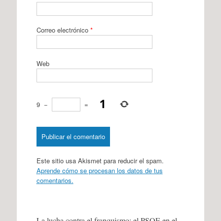
Correo electrónico
*
Web
9
−
=
Este sitio usa Akismet para reducir el spam.
Aprende cómo se procesan los datos de tus
comentarios.
La lucha contra el franquismo: el PSOE en el