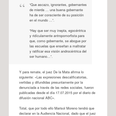
“Que ascazo, ignorantes, gobernantes
de mierda … una buena gobernante
ha de ser consciente de su posición
en el mundo …”.
“Hay que ser muy inepta, egocéntrica
y ridículamente antropomorfista para
que, como gobernante, se abogue por
las escuelas que enseñan a maltratar
y ratificar esa visión androcéntrica del
ser humano…”.
Y para remate, el juez De la Mata afirma lo
siguiente: «Las expresiones descalificatorias,
vertidas y difundidas presuntamente por la
denunciada a través de las redes sociales, fueron
publicadas desde el día 17.07.2015 por el diario de
difusión nacional ABC».
Total, que por todo ello Marisol Moreno tendrá que
declarar en la Audiencia Nacional, dado que el juez