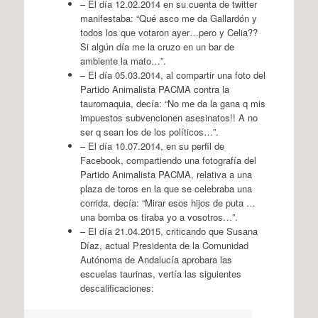
– El día 12.02.2014 en su cuenta de twitter
manifestaba: “Qué asco me da Gallardón y
todos los que votaron ayer…pero y Celia??
Si algún día me la cruzo en un bar de
ambiente la mato…”.
– El día 05.03.2014, al compartir una foto del
Partido Animalista PACMA contra la
tauromaquia, decía: “No me da la gana q mis
impuestos subvencionen asesinatos!! A no
ser q sean los de los políticos…”.
– El día 10.07.2014, en su perfil de
Facebook, compartiendo una fotografía del
Partido Animalista PACMA, relativa a una
plaza de toros en la que se celebraba una
corrida, decía: “Mirar esos hijos de puta …
una bomba os tiraba yo a vosotros…”.
– El día 21.04.2015, criticando que Susana
Díaz, actual Presidenta de la Comunidad
Autónoma de Andalucía aprobara las
escuelas taurinas, vertía las siguientes
descalificaciones: