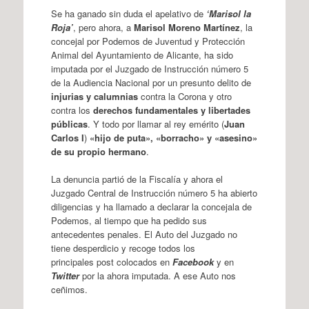
Se ha ganado sin duda el apelativo de
‘Marisol la
Roja’
, pero ahora, a
Marisol Moreno Martínez
, la
concejal por Podemos de Juventud y Protección
Animal del Ayuntamiento de Alicante, ha sido
imputada por el Juzgado de Instrucción número 5
de la Audiencia Nacional por un presunto delito de
injurias y calumnias
contra la Corona y otro
contra los
derechos fundamentales y libertades
públicas
. Y todo por llamar al rey emérito (
Juan
Carlos I
)
«hijo de puta», «borracho» y «asesino»
de su propio hermano
.
La denuncia partió de la Fiscalía y ahora el
Juzgado Central de Instrucción número 5 ha abierto
diligencias y ha llamado a declarar la concejala de
Podemos, al tiempo que ha pedido sus
antecedentes penales. El Auto del Juzgado no
tiene desperdicio y recoge todos los
principales post colocados en
Facebook
y en
Twitter
por la ahora imputada. A ese Auto nos
ceñimos.