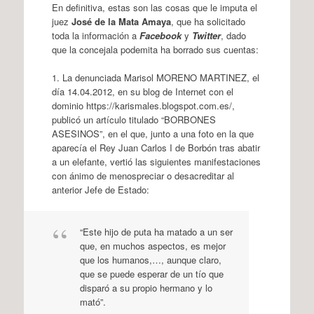
En definitiva, estas son las cosas que le imputa el
juez
José de la Mata Amaya
, que ha solicitado
toda la información a
Facebook
y
Twitter
, dado
que la concejala podemita ha borrado sus cuentas:
1. La denunciada Marisol MORENO MARTINEZ, el
día 14.04.2012, en su blog de Internet con el
dominio https://karismales.blogspot.com.es/,
publicó un artículo titulado “BORBONES
ASESINOS”, en el que, junto a una foto en la que
aparecía el Rey Juan Carlos I de Borbón tras abatir
a un elefante, vertió las siguientes manifestaciones
con ánimo de menospreciar o desacreditar al
anterior Jefe de Estado:
“Este hijo de puta ha matado a un ser
que, en muchos aspectos, es mejor
que los humanos,…, aunque claro,
que se puede esperar de un tío que
disparó a su propio hermano y lo
mató”.