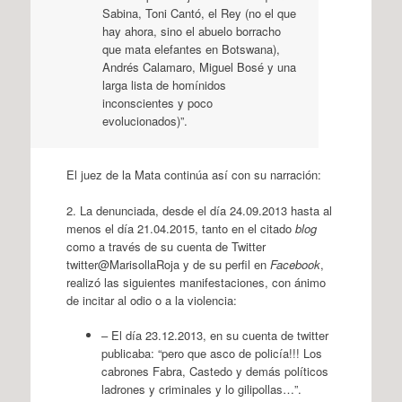
Sabina, Toni Cantó, el Rey (no el que
hay ahora, sino el abuelo borracho
que mata elefantes en Botswana),
Andrés Calamaro, Miguel Bosé y una
larga lista de homínidos
inconscientes y poco
evolucionados)”.
El juez de la Mata continúa así con su narración:
2. La denunciada, desde el día 24.09.2013 hasta al
menos el día 21.04.2015, tanto en el citado
blog
como a través de su cuenta de Twitter
twitter@MarisollaRoja y de su perfil en
Facebook
,
realizó las siguientes manifestaciones, con ánimo
de incitar al odio o a la violencia:
– El día 23.12.2013, en su cuenta de twitter
publicaba: “pero que asco de policía!!! Los
cabrones Fabra, Castedo y demás políticos
ladrones y criminales y lo gilipollas…”.