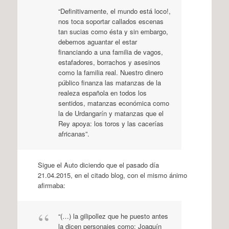
“Definitivamente, el mundo está loco!,
nos toca soportar callados escenas
tan sucias como ésta y sin embargo,
debemos aguantar el estar
financiando a una familia de vagos,
estafadores, borrachos y asesinos
como la familia real. Nuestro dinero
público finanza las matanzas de la
realeza española en todos los
sentidos, matanzas económica como
la de Urdangarín y matanzas que el
Rey apoya: los toros y las cacerías
africanas”.
Sigue el Auto diciendo que el pasado día
21.04.2015, en el citado blog, con el mismo ánimo
afirmaba:
“(…) la gilipollez que he puesto antes
la dicen personajes como: Joaquín