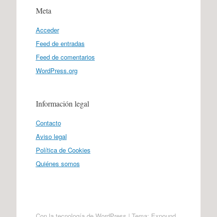
Meta
Acceder
Feed de entradas
Feed de comentarios
WordPress.org
Información legal
Contacto
Aviso legal
Política de Cookies
Quiénes somos
Con la tecnología de WordPress
|
Tema: Expound