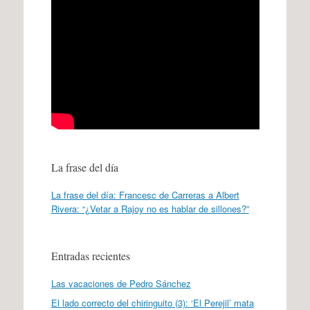
La frase del día
La frase del día: Francesc de Carreras a Albert
Rivera: “¿Vetar a Rajoy no es hablar de sillones?”
Entradas recientes
Las vacaciones de Pedro Sánchez
El lado correcto del chiringuito (3): ‘El Perejil’ mata