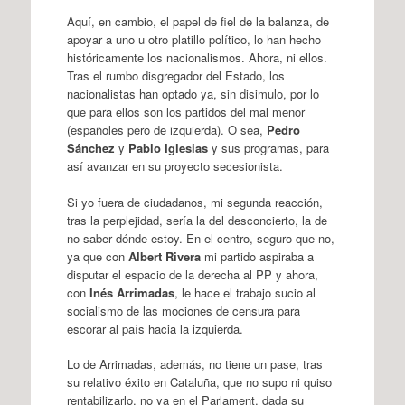
Aquí, en cambio, el papel de fiel de la balanza, de
apoyar a uno u otro platillo político, lo han hecho
históricamente los nacionalismos. Ahora, ni ellos.
Tras el rumbo disgregador del Estado, los
nacionalistas han optado ya, sin disimulo, por lo
que para ellos son los partidos del mal menor
(españoles pero de izquierda). O sea,
Pedro
Sánchez
y
Pablo Iglesias
y sus programas, para
así avanzar en su proyecto secesionista.
Si yo fuera de ciudadanos, mi segunda reacción,
tras la perplejidad, sería la del desconcierto, la de
no saber dónde estoy. En el centro, seguro que no,
ya que con
Albert Rivera
mi partido aspiraba a
disputar el espacio de la derecha al PP y ahora,
con
Inés Arrimadas
, le hace el trabajo sucio al
socialismo de las mociones de censura para
escorar al país hacia la izquierda.
Lo de Arrimadas, además, no tiene un pase, tras
su relativo éxito en Cataluña, que no supo ni quiso
rentabilizarlo, no ya en el Parlament, dada su