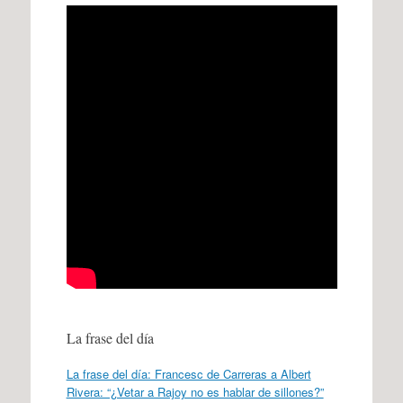
La frase del día
La frase del día: Francesc de Carreras a Albert
Rivera: “¿Vetar a Rajoy no es hablar de sillones?”